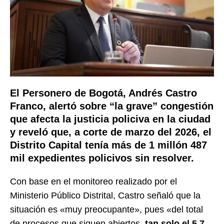
El Personero de Bogotá, Andrés Castro
Franco, alertó sobre “la grave” congestión
que afecta la justicia policiva en la ciudad
y reveló que, a corte de marzo del 2026, el
Distrito Capital tenía más de 1 millón 487
mil expedientes policivos sin resolver.
Con base en el monitoreo realizado por el
Ministerio Público Distrital, Castro señaló que la
situación es «muy preocupante», pues «del total
de procesos que siguen abiertos,
tan solo el 5,7