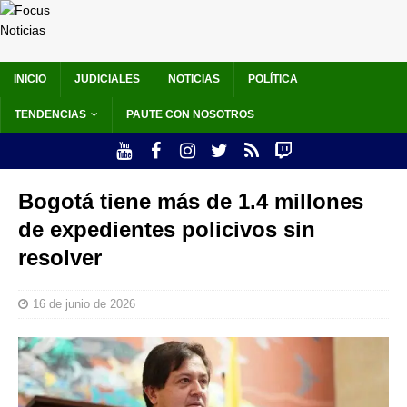
INICIO
JUDICIALES
NOTICIAS
POLÍTICA
TENDENCIAS
PAUTE CON NOSOTROS
Bogotá tiene más de 1.4 millones
de expedientes policivos sin
resolver
16 de junio de 2026