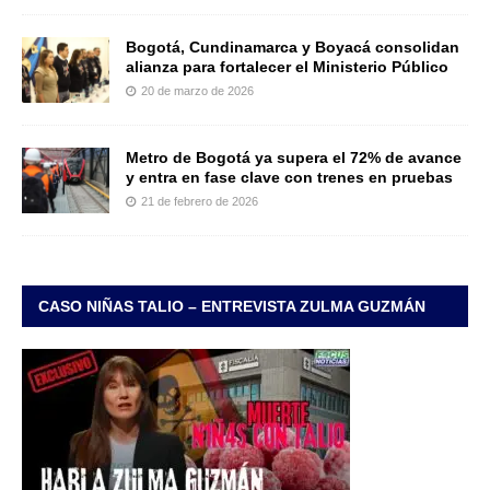
Bogotá, Cundinamarca y Boyacá consolidan
alianza para fortalecer el Ministerio Público
20 de marzo de 2026
Metro de Bogotá ya supera el 72% de avance
y entra en fase clave con trenes en pruebas
21 de febrero de 2026
CASO NIÑAS TALIO – ENTREVISTA ZULMA GUZMÁN