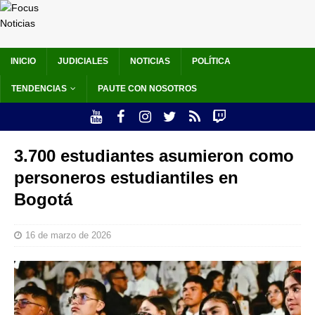
INICIO
JUDICIALES
NOTICIAS
POLÍTICA
TENDENCIAS
PAUTE CON NOSOTROS
3.700 estudiantes asumieron como
personeros estudiantiles en
Bogotá
16 de marzo de 2026