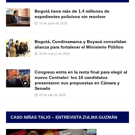
Bogotá tiene más de 1.4 millones de
expedientes policivos sin resolver
16 de junio de 2026
Bogotá, Cundinamarca y Boyacá consolidan
alianza para fortalecer el Ministerio Público
20 de marzo de 2026
Congreso entra en la recta final para elegir al
nuevo Contralor: los 10 candidatos
presentaron sus propuestas en Cámara y
Senado
28 de julio de 2026
CASO NIÑAS TALIO – ENTREVISTA ZULMA GUZMÁN