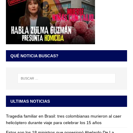
QUÉ NOTICIA BUSCAS?
ULTIMAS NOTICIAS
Tragedia familiar en Brasil: tres colombianas murieron al caer
helicóptero durante viaje para celebrar los 15 años
Estos son los 18 ministros que posesionó Abelardo De La