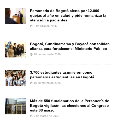
Personería de Bogotá alerta por 12.000
quejas al año en salud y pide humanizar la
atención a pacientes.
2 de junio de 2026
Bogotá, Cundinamarca y Boyacá consolidan
alianza para fortalecer el Ministerio Público
20 de marzo de 2026
3.700 estudiantes asumieron como
personeros estudiantiles en Bogotá
16 de marzo de 2026
Más de 550 funcionarios de la Personería de
Bogotá vigilarán las elecciones al Congreso
este 08 marzo
7 de marzo de 2026