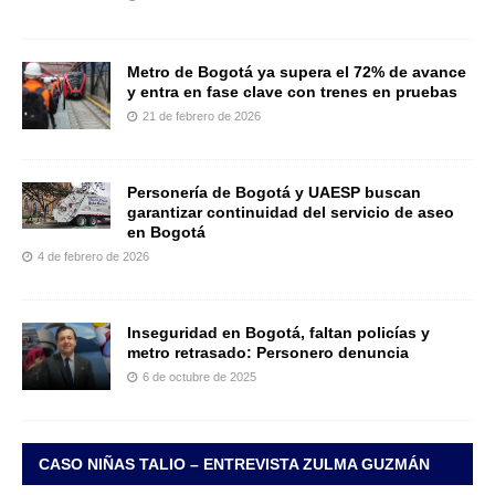
Metro de Bogotá ya supera el 72% de avance
y entra en fase clave con trenes en pruebas
21 de febrero de 2026
Personería de Bogotá y UAESP buscan
garantizar continuidad del servicio de aseo
en Bogotá
4 de febrero de 2026
Inseguridad en Bogotá, faltan policías y
metro retrasado: Personero denuncia
6 de octubre de 2025
CASO NIÑAS TALIO – ENTREVISTA ZULMA GUZMÁN