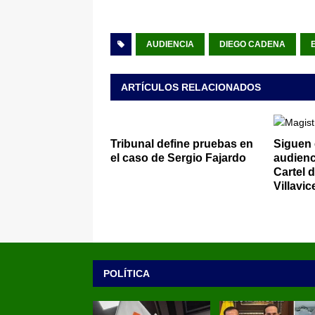
AUDIENCIA
DIEGO CADENA
ARTÍCULOS RELACIONADOS
Tribunal define pruebas en
Siguen
el caso de Sergio Fajardo
audienc
Cartel 
Villavic
POLÍTICA