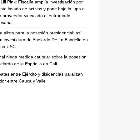
Lili Pink: Fiscalía amplía investigación por
nto lavado de activos y pone bajo la lupa a
 proveedor vinculado al entramado
sarial
se alista para la posesión presidencial: así
la investidura de Abelardo De La Espriella en
rena USC
nal niega medida cautelar sobre la posesión
elardo de la Espriella en Cali
tes entre Ejército y disidencias paralizan
dor entre Cauca y Valle