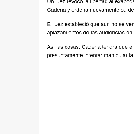
Un juez revocó la libertad al exabog
De La Espriella en la Arena USC
Cadena
y ordena nuevamente su det
[ 6 de agosto de 2026 ]
Tribunal ni
El juez estableció que aun no se ven
en Cali
JUDICIALES
aplazamientos de las audiencias en e
Así las cosas, Cadena tendrá que enf
presuntamente intentar manipular la