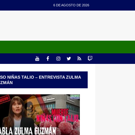
6 DE AGOSTO DE 2026
SO NIÑAS TALIO – ENTREVISTA ZULMA
UZMÁN