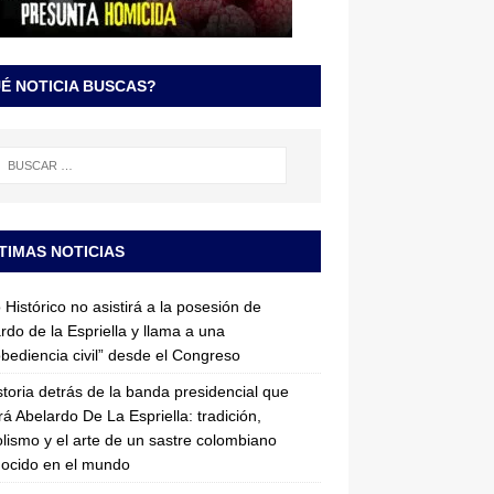
É NOTICIA BUSCAS?
TIMAS NOTICIAS
 Histórico no asistirá a la posesión de
rdo de la Espriella y llama a una
bediencia civil” desde el Congreso
storia detrás de la banda presidencial que
rá Abelardo De La Espriella: tradición,
lismo y el arte de un sastre colombiano
ocido en el mundo