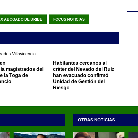
EX ABOGADO DE URIBE
FOCUS NOTICIAS
 en
Habitantes cercanos al
ia magistrados del
cráter del Nevado del Ruíz
de la Toga de
han evacuado confirmó
encio
Unidad de Gestión del
Riesgo
OTRAS NOTICIAS