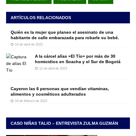
ARTÍCULOS RELACIONADOS
Quién es la mujer que planeo el asesinato de una
habitante de calle embarazada para robarle su bebé.
19 de abril de 2022
A la cárcel alías «El Tío» por más de 30
homicidios en Soacha y el Sur de Bogotá
12 de abril de 2023
Cayeron las 6 personas que vendían vitaminas,
alimentos y cosméticos adulterados
18 de febrero de 2022
CASO NIÑAS TALIO – ENTREVISTA ZULMA GUZMÁN