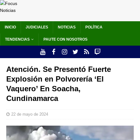
INICIO
JUDICIALES
NOTICIAS
POLÍTICA
TENDENCIAS
PAUTE CON NOSOTROS
Atención. Se Presentó Fuerte
Explosión en Polvorería ‘El
Vaquero’ En Soacha,
Cundinamarca
22 de mayo de 2024