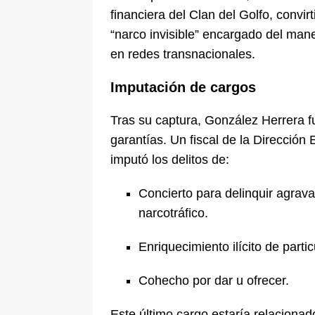
financiera del Clan del Golfo, conv
“narco invisible” encargado del mane
en redes transnacionales.
Imputación de cargos
Tras su captura, González Herrera f
garantías. Un fiscal de la Dirección
imputó los delitos de:
Concierto para delinquir agrava
narcotráfico.
Enriquecimiento ilícito de partic
Cohecho por dar u ofrecer.
Este último cargo estaría relaciona