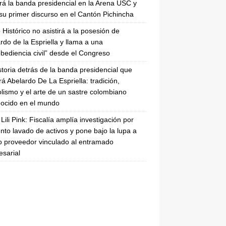
irá la banda presidencial en la Arena USC y
su primer discurso en el Cantón Pichincha
 Histórico no asistirá a la posesión de
rdo de la Espriella y llama a una
bediencia civil” desde el Congreso
storia detrás de la banda presidencial que
rá Abelardo De La Espriella: tradición,
lismo y el arte de un sastre colombiano
ocido en el mundo
Lili Pink: Fiscalía amplía investigación por
nto lavado de activos y pone bajo la lupa a
 proveedor vinculado al entramado
sarial