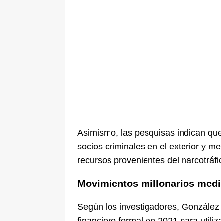
Asimismo, las pesquisas indican que
socios criminales en el exterior y me
recursos provenientes del narcotráfi
Movimientos millonarios medi
Según los investigadores, González
financiero formal en 2021 para util