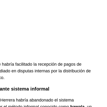
 habría facilitado la recepción de pagos de
diado en disputas internas por la distribución de
co.
ante sistema informal
 Herrera habría abandonado el sistema
izar el método informal conocido como
hawala
, un