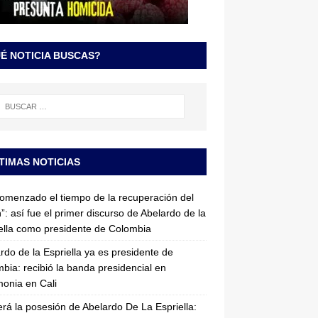
É NOTICIA BUSCAS?
TIMAS NOTICIAS
omenzado el tiempo de la recuperación del
”: así fue el primer discurso de Abelardo de la
ella como presidente de Colombia
rdo de la Espriella ya es presidente de
bia: recibió la banda presidencial en
onia en Cali
erá la posesión de Abelardo De La Espriella: