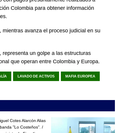
ración Colombia para obtener información
es.
, mientras avanza el proceso judicial en su
 representa un golpe a las estructuras
cional que operan entre Colombia y Europa.
ALÍA
LAVADO DE ACTIVOS
MAFIA EUROPEA