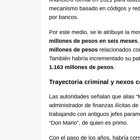
mecanismo basado en códigos y redes
por bancos.
Por este medio, se le atribuye la m
millones de pesos en seis meses
millones de pesos
relacionados con
También habría incrementado su pat
1.163 millones de pesos
.
Trayectoria criminal y nexos 
Las autoridades señalan que alias “M
administrador de finanzas ilícitas de
trabajando con antiguos jefes parami
“Don Mario”, de quien es primo.
Con el paso de los años, habría cons