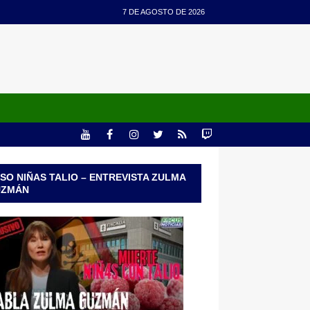
7 DE AGOSTO DE 2026
SO NIÑAS TALIO – ENTREVISTA ZULMA
UZMÁN