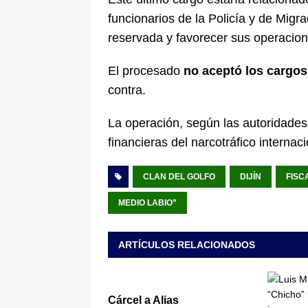
funcionarios de la Policía y de Mig
reservada y favorecer sus operacion
El procesado
no aceptó los cargos
contra.
La operación, según las autoridades,
financieras del narcotráfico interna
CLAN DEL GOLFO
DIJÍN
FISC
MEDIO LABIO”
ARTÍCULOS RELACIONADOS
Cárcel a Alias