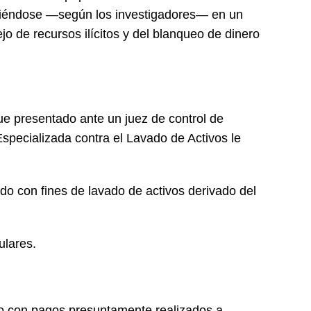
irtiéndose —según los investigadores— en un
jo de recursos ilícitos y del blanqueo de dinero
ue presentado ante un juez de control de
 Especializada contra el Lavado de Activos le
do con fines de lavado de activos derivado del
ulares.
do con pagos presuntamente realizados a