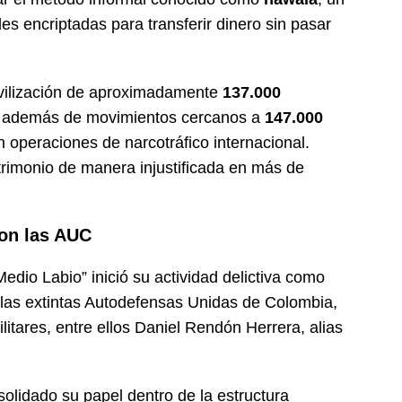
 encriptadas para transferir dinero sin pasar
ovilización de aproximadamente
137.000
, además de movimientos cercanos a
147.000
 operaciones de narcotráfico internacional.
rimonio de manera injustificada en más de
con las AUC
edio Labio” inició su actividad delictiva como
 las extintas
Autodefensas Unidas de Colombia
,
litares, entre ellos Daniel Rendón Herrera, alias
olidado su papel dentro de la estructura