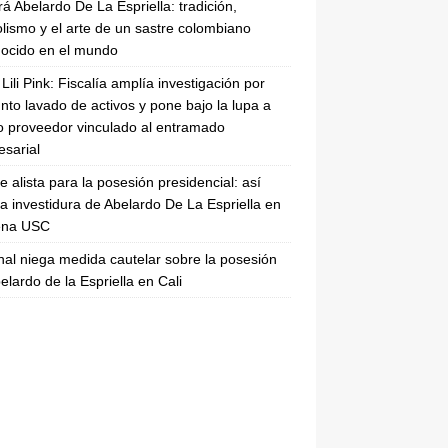
rá Abelardo De La Espriella: tradición,
lismo y el arte de un sastre colombiano
ocido en el mundo
Lili Pink: Fiscalía amplía investigación por
nto lavado de activos y pone bajo la lupa a
 proveedor vinculado al entramado
sarial
se alista para la posesión presidencial: así
la investidura de Abelardo De La Espriella en
rena USC
nal niega medida cautelar sobre la posesión
elardo de la Espriella en Cali