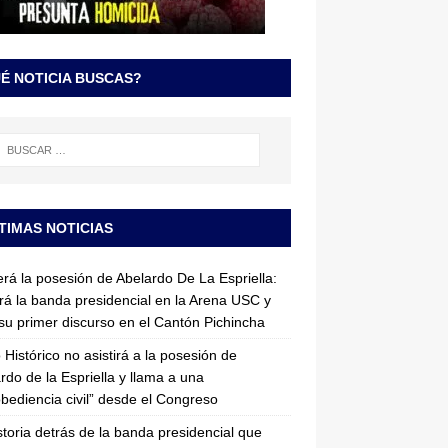
É NOTICIA BUSCAS?
TIMAS NOTICIAS
erá la posesión de Abelardo De La Espriella:
irá la banda presidencial en la Arena USC y
su primer discurso en el Cantón Pichincha
 Histórico no asistirá a la posesión de
rdo de la Espriella y llama a una
bediencia civil” desde el Congreso
storia detrás de la banda presidencial que