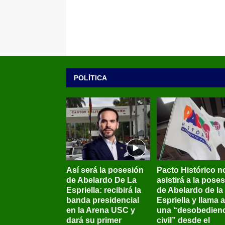
POLÍTICA
Así será la posesión
Pacto Histórico n
de Abelardo De La
asistirá a la pose
Espriella: recibirá la
de Abelardo de la
banda presidencial
Espriella y llama a
en la Arena USC y
una “desobedienc
dará su primer
civil” desde el