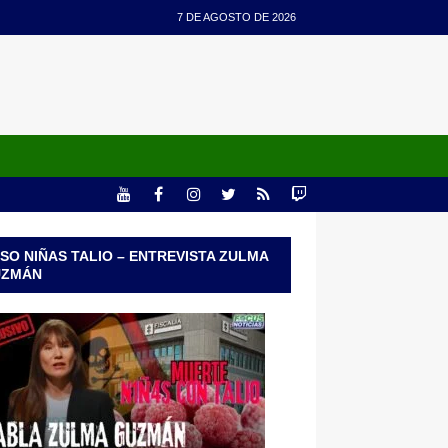
7 DE AGOSTO DE 2026
SO NIÑAS TALIO – ENTREVISTA ZULMA
UZMÁN