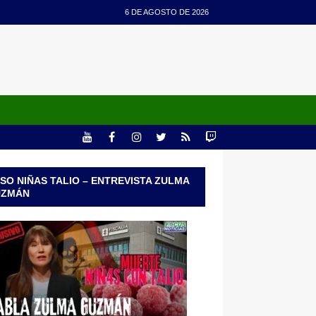
6 DE AGOSTO DE 2026
SO NIÑAS TALIO – ENTREVISTA ZULMA
UZMÁN