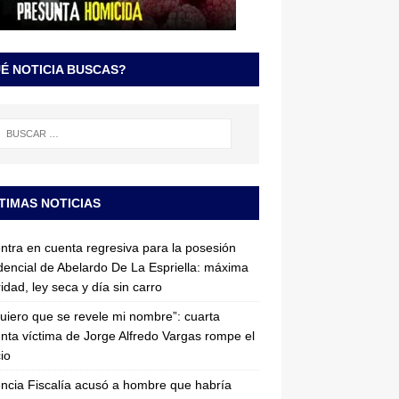
É NOTICIA BUSCAS?
TIMAS NOTICIAS
entra en cuenta regresiva para la posesión
dencial de Abelardo De La Espriella: máxima
idad, ley seca y día sin carro
uiero que se revele mi nombre”: cuarta
nta víctima de Jorge Alfredo Vargas rompe el
cio
ncia Fiscalía acusó a hombre que habría