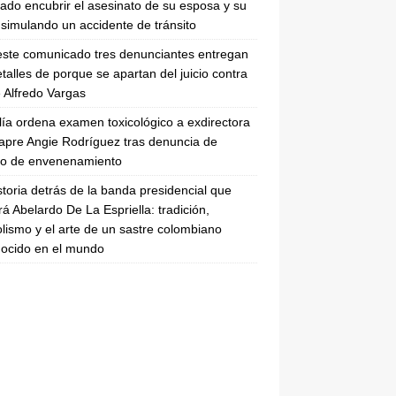
tado encubrir el asesinato de su esposa y su
simulando un accidente de tránsito
ste comunicado tres denunciantes entregan
etalles de porque se apartan del juicio contra
 Alfredo Vargas
lía ordena examen toxicológico a exdirectora
apre Angie Rodríguez tras denuncia de
to de envenenamiento
storia detrás de la banda presidencial que
rá Abelardo De La Espriella: tradición,
lismo y el arte de un sastre colombiano
ocido en el mundo