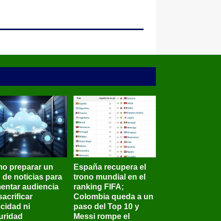
o preparar un
España recupera el
o de noticias para
trono mundial en el
entar audiencia
ranking FIFA;
sacrificar
Colombia queda a un
ocidad ni
paso del Top 10 y
uridad
Messi rompe el