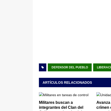
DEFENSOR DEL PUEBLO
LIBERAC
ARTÍCULOS RELACIONADOS
Militares buscan a
Avanza 
integrantes del Clan del
crímen 