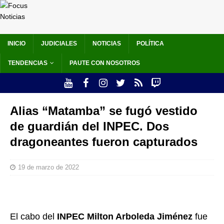
INICIO
JUDICIALES
NOTICIAS
POLÍTICA
TENDENCIAS
PAUTE CON NOSOTROS
Alias “Matamba” se fugó vestido
de guardián del INPEC. Dos
dragoneantes fueron capturados
19 de marzo de 2022
El cabo del
INPEC Milton Arboleda Jiménez
fue