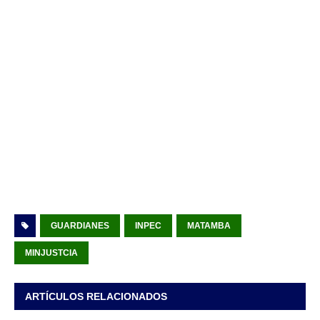
GUARDIANES
INPEC
MATAMBA
MINJUSTCIA
ARTÍCULOS RELACIONADOS