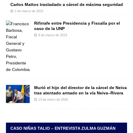
Carlos Mattos trasladado a cárcel de máxima seguridad
2 de marzo de 2022
Rifirrafe entre Presidencia y Fiscalía por el
caso de la UNP
8 de marzo de 2023
Murió el hijo del director de la cárcel de Neiva
tras atentado armado en la vía Neiva–Rivera
13 de enero de 2026
CASO NIÑAS TALIO – ENTREVISTA ZULMA GUZMÁN