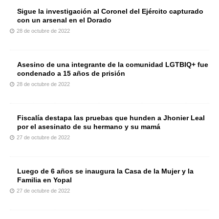
Sigue la investigación al Coronel del Ejército capturado
con un arsenal en el Dorado
28 de octubre de 2022
Asesino de una integrante de la comunidad LGTBIQ+ fue
condenado a 15 años de prisión
28 de octubre de 2022
Fiscalía destapa las pruebas que hunden a Jhonier Leal
por el asesinato de su hermano y su mamá
27 de octubre de 2022
Luego de 6 años se inaugura la Casa de la Mujer y la
Familia en Yopal
27 de octubre de 2022