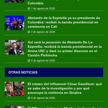
Colombia
7 de agosto de 2026
Abelardo de la Espriella ya es presidente de
Colombia: recibió la banda presidencial en
ceremonia en Cali
7 de agosto de 2026
Así será la posesión de Abelardo De La
Espriella: recibirá la banda presidencial en la
Arena USC y dará su primer discurso en el
Cantón Pichincha
6 de agosto de 2026
OTRAS NOTICIAS
El crimen del influencer César Gastélum: qué
se sabe de la investigación y por qué
preocupa la violencia en Sinaloa
6 de agosto de 2026