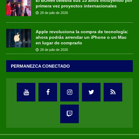
El BOmm celebra sus 15 años incluyendo por
primera vez proyectos internacionales
28 de julio de 2026
Apple revoluciona la compra de tecnología:
ahora podrás arrendar un iPhone o un Mac
en lugar de comprarlo
28 de julio de 2026
PERMANEZCA CONECTADO