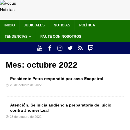
INICIO
JUDICIALES
NOTICIAS
POLÍTICA
TENDENCIAS
PAUTE CON NOSOTROS
Mes:
octubre 2022
Presidente Petro respondió por caso Ecopetrol
28 de octubre de 2022
Atención. Se inicia audiencia preparatoria de juicio
contra Jhonier Leal
28 de octubre de 2022