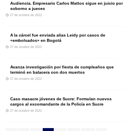
Audiencia. Empresario Carlos Mattos sigue en juicio por
soborno a jueces
27 de octubre de 2022
A la cárcel fue enviada alias Leidy por casos de
«embolsados» en Bogotá
27 de octubre de 2022
Avanza investigación por fiesta de cumpleaños que
terminó en balacera con dos muertos
27 de octubre de 2022
Caso masacre jóvenes de Sucre: Formulan nuevos
cargos al excomandante de la Policía en Sucre
27 de octubre de 2022