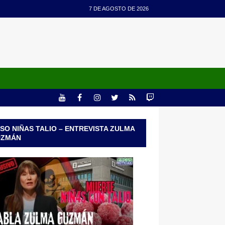
7 DE AGOSTO DE 2026
SO NIÑAS TALIO – ENTREVISTA ZULMA
UZMÁN