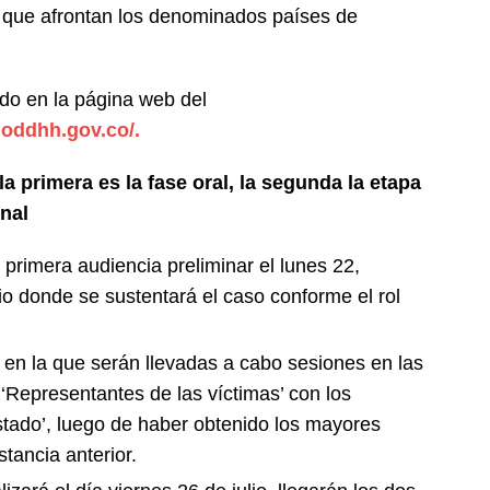
 que afrontan los denominados países de
do en la página web del
ioddhh.gov.co/.
la primera es la fase oral, la segunda la etapa
inal
 primera audiencia preliminar el lunes 22,
io donde se sustentará el caso conforme el rol
 en la que serán llevadas a cabo sesiones en las
‘Representantes de las víctimas’ con los
tado’, luego de haber obtenido los mayores
nstancia anterior.