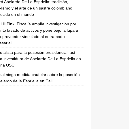
rá Abelardo De La Espriella: tradición,
lismo y el arte de un sastre colombiano
ocido en el mundo
Lili Pink: Fiscalía amplía investigación por
nto lavado de activos y pone bajo la lupa a
 proveedor vinculado al entramado
sarial
se alista para la posesión presidencial: así
la investidura de Abelardo De La Espriella en
rena USC
nal niega medida cautelar sobre la posesión
elardo de la Espriella en Cali