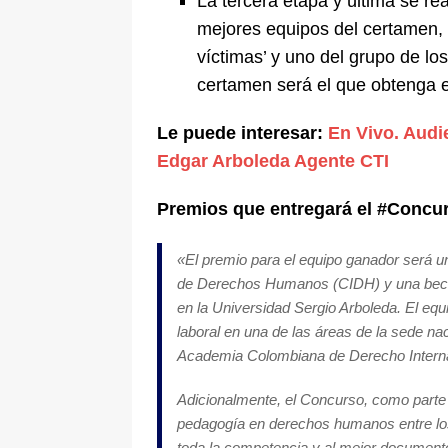
La tercera etapa y última se real
mejores equipos del certamen, 
víctimas’ y uno del grupo de lo
certamen será el que obtenga e
Le puede interesar:
En Vivo. Audi
Edgar Arboleda Agente CTI
Premios que entregará el #Concu
«El premio para el equipo ganador será 
de Derechos Humanos (CIDH) y una beca 
en la Universidad Sergio Arboleda. El eq
laboral en una de las áreas de la sede na
Academia Colombiana de Derecho Intern
Adicionalmente, el Concurso, como parte i
pedagogía en derechos humanos entre los 
toda la competencia y al mejor document