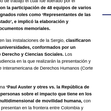
 de trabajo el cual fue liderado por el
on la participación de 48 equipos de varios
ignados roles como ‘Representantes de las
tado’, e implicó la elaboración y
documentos memoriales.
 en las instalaciones de la Sergio,
clasificaron
universidades, conformados por un
 Derecho y Ciencias Sociales.
Los
diencia en la que realizarán la presentación y
te Interamericana de Derechos Humanos (Corte
mina
‘Paul Auster y otres vs. la República de
s personas sobre el impacto que tiene en los
ultidimensional de movilidad humana,
con
 presentan en la frontera entre Colombia y