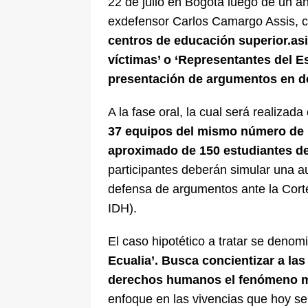
22 de julio en Bogotá luego de un año
exdefensor Carlos Camargo Assis, c
centros de educación superior.as
víctimas’ o ‘Representantes del Es
presentación de argumentos en 
A la fase oral, la cual será realizada
37 equipos del mismo número de 
aproximado de 150 estudiantes de
participantes deberán simular una au
defensa de argumentos ante la Cor
IDH).
El caso hipotético a tratar se deno
Ecualia’. Busca concientizar a la
derechos humanos el fenómeno m
enfoque en las vivencias que hoy se