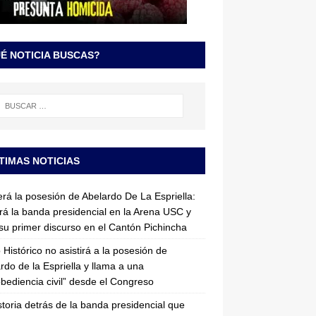
É NOTICIA BUSCAS?
TIMAS NOTICIAS
erá la posesión de Abelardo De La Espriella:
irá la banda presidencial en la Arena USC y
su primer discurso en el Cantón Pichincha
 Histórico no asistirá a la posesión de
rdo de la Espriella y llama a una
bediencia civil” desde el Congreso
storia detrás de la banda presidencial que