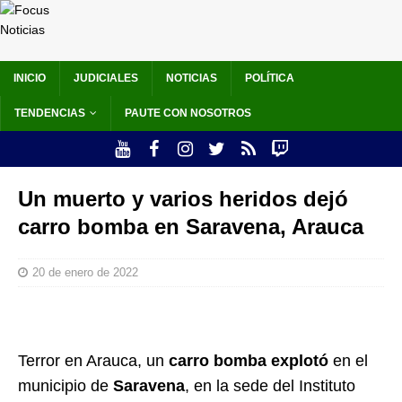
INICIO
JUDICIALES
NOTICIAS
POLÍTICA
TENDENCIAS
PAUTE CON NOSOTROS
Un muerto y varios heridos dejó
carro bomba en Saravena, Arauca
20 de enero de 2022
Terror en Arauca, un
carro bomba explotó
en el
municipio de
Saravena
, en la sede del Instituto