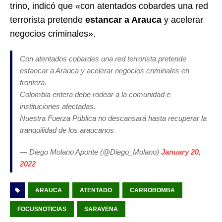
trino, indicó que «con atentados cobardes una red
terrorista pretende
estancar a Arauca
y acelerar
negocios criminales».
Con atentados cobardes una red terrorista pretende
estancar a Arauca y acelerar negocios criminales en
frontera.
Colombia entera debe rodear a la comunidad e
instituciones afectadas.
Nuestra Fuerza Pública no descansará hasta recuperar la
tranquilidad de los araucanos
— Diego Molano Aponte (@Diego_Molano)
January 20,
2022
ARAUCA
ATENTADO
CARROBOMBA
FOCUSNOTICIAS
SARAVENA