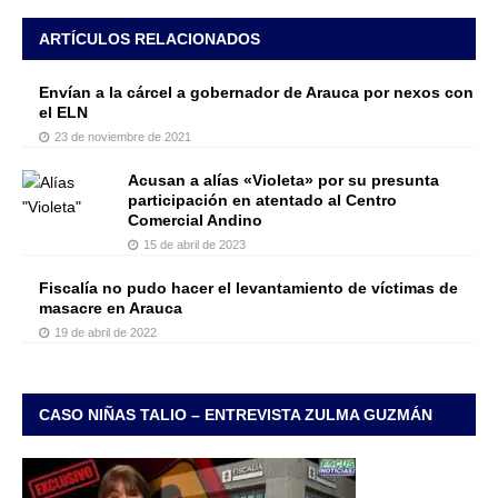
ARTÍCULOS RELACIONADOS
Envían a la cárcel a gobernador de Arauca por nexos con
el ELN
23 de noviembre de 2021
Acusan a alías «Violeta» por su presunta
participación en atentado al Centro
Comercial Andino
15 de abril de 2023
Fiscalía no pudo hacer el levantamiento de víctimas de
masacre en Arauca
19 de abril de 2022
CASO NIÑAS TALIO – ENTREVISTA ZULMA GUZMÁN