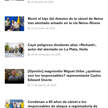
23 de junio de 2026
Murió el hijo del director de la cárcel de Neiva
tras atentado armado en la vía Neiva–Rivera
13 de enero de 2026
Cayó peligroso disidente alias «Richard»,
autor del atentado en La Plata, Huila
28 de noviembre de 2025
[Opinión] magnicidio Miguel Uribe ¿quiénes
son los responsables? representante Carlos
Edward Osorio
17 de agosto de 2025
Condenan a 60 años de cárcel a los
responsables de ataque a registraduría de