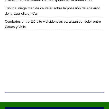
investidura de Abelardo De La Espriella en la Arena USC
Tribunal niega medida cautelar sobre la posesión de Abelardo
de la Espriella en Cali
Combates entre Ejército y disidencias paralizan corredor entre
Cauca y Valle