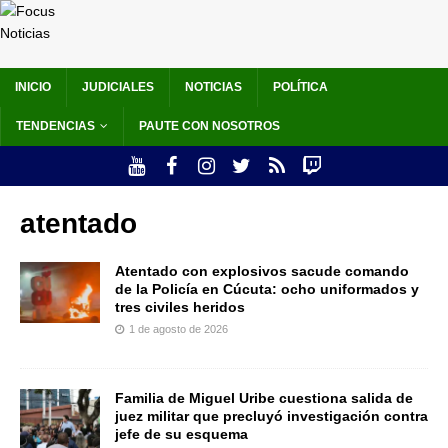
INICIO
JUDICIALES
NOTICIAS
POLÍTICA
TENDENCIAS
PAUTE CON NOSOTROS
atentado
Atentado con explosivos sacude comando
de la Policía en Cúcuta: ocho uniformados y
tres civiles heridos
1 de agosto de 2026
Familia de Miguel Uribe cuestiona salida de
juez militar que precluyó investigación contra
jefe de su esquema