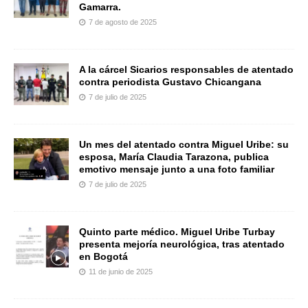
Gamarra.
7 de agosto de 2025
A la cárcel Sicarios responsables de atentado
contra periodista Gustavo Chicangana
7 de julio de 2025
Un mes del atentado contra Miguel Uribe: su
esposa, María Claudia Tarazona, publica
emotivo mensaje junto a una foto familiar
7 de julio de 2025
Quinto parte médico. Miguel Uribe Turbay
presenta mejoría neurológica, tras atentado
en Bogotá
11 de junio de 2025