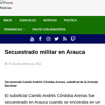
INICIO
JUDICIALES
NOTICIAS
POLÍTICA
TENDENCIAS
PAUTE CON NOSOTROS
Secuestrado militar en Arauca
15 de diciembre de 2022
Secuestrado Camilo Andrés Córdoba Arenas, suboficial de la Armada
Nacional
El suboficial Camilo Andrés Córdoba Arenas fue
secuestrado en Arauca cuando se encotraba en un