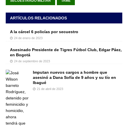
SECUESTRADO MILITAR
TAME
ARTÍCULOS RELACIONADOS
A la cárcel 6 policías por secuestro
24 de enero de 2023
Asesinado Presidente de Tigres Fútbol Club, Edgar Páez,
en Bogotá
24 de septiembre de 2023
Imputan nuevos cargos a hombre que
asesinó a Dana Sofía de 9 años y su tío en
Ibagué
21 de abril de 2023