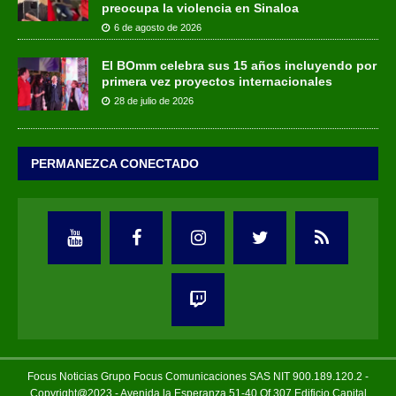
preocupa la violencia en Sinaloa
6 de agosto de 2026
El BOmm celebra sus 15 años incluyendo por
primera vez proyectos internacionales
28 de julio de 2026
PERMANEZCA CONECTADO
Focus Noticias Grupo Focus Comunicaciones SAS NIT 900.189.120.2 -
Copyright@2023 - Avenida la Esperanza 51-40 Of 307 Edificio Capital