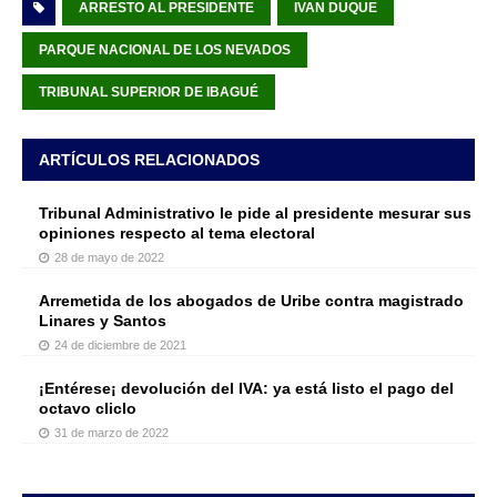
ARRESTO AL PRESIDENTE
IVAN DUQUE
PARQUE NACIONAL DE LOS NEVADOS
TRIBUNAL SUPERIOR DE IBAGUÉ
ARTÍCULOS RELACIONADOS
Tribunal Administrativo le pide al presidente mesurar sus
opiniones respecto al tema electoral
28 de mayo de 2022
Arremetida de los abogados de Uribe contra magistrado
Linares y Santos
24 de diciembre de 2021
¡Entérese¡ devolución del IVA: ya está listo el pago del
octavo cliclo
31 de marzo de 2022