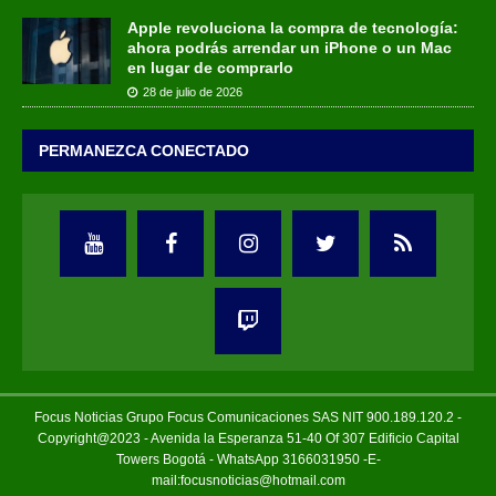
Apple revoluciona la compra de tecnología:
ahora podrás arrendar un iPhone o un Mac
en lugar de comprarlo
28 de julio de 2026
PERMANEZCA CONECTADO
Focus Noticias Grupo Focus Comunicaciones SAS NIT 900.189.120.2 -
Copyright@2023 - Avenida la Esperanza 51-40 Of 307 Edificio Capital
Towers Bogotá - WhatsApp 3166031950 -E-
mail:focusnoticias@hotmail.com