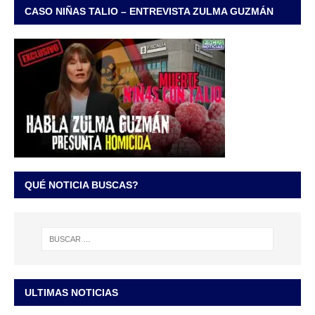
CASO NIÑAS TALIO – ENTREVISTA ZULMA GUZMÁN
QUÉ NOTICIA BUSCAS?
ULTIMAS NOTICIAS