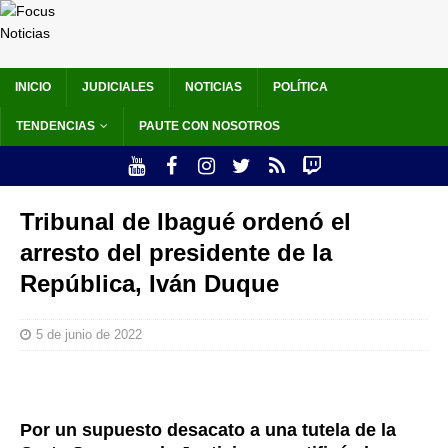
INICIO
JUDICIALES
NOTICIAS
POLÍTICA
TENDENCIAS
PAUTE CON NOSOTROS
Tribunal de Ibagué ordenó el
arresto del presidente de la
República, Iván Duque
5 de junio de 2022
Por un supuesto desacato a una tutela de la