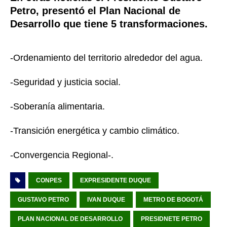
Petro, presentó el Plan Nacional de
Desarrollo que tiene 5 transformaciones.
-Ordenamiento del territorio alrededor del agua.
-Seguridad y justicia social.
-Soberanía alimentaria.
-Transición energética y cambio climático.
-Convergencia Regional-.
CONPES
EXPRESIDENTE DUQUE
GUSTAVO PETRO
IVAN DUQUE
METRO DE BOGOTÁ
PLAN NACIONAL DE DESARROLLO
PRESIDNETE PETRO