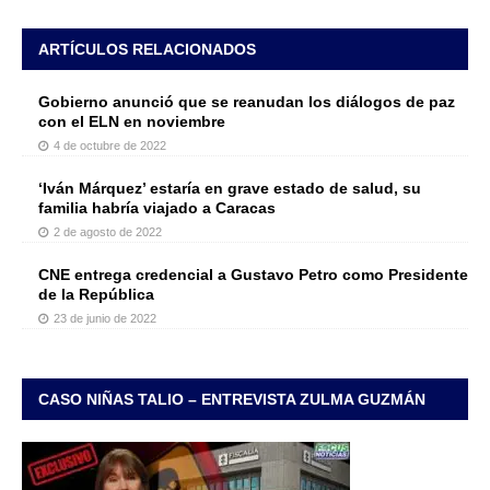
ARTÍCULOS RELACIONADOS
Gobierno anunció que se reanudan los diálogos de paz
con el ELN en noviembre
4 de octubre de 2022
‘Iván Márquez’ estaría en grave estado de salud, su
familia habría viajado a Caracas
2 de agosto de 2022
CNE entrega credencial a Gustavo Petro como Presidente
de la República
23 de junio de 2022
CASO NIÑAS TALIO – ENTREVISTA ZULMA GUZMÁN