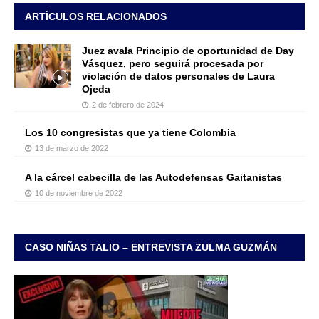
ARTÍCULOS RELACIONADOS
Juez avala Principio de oportunidad de Day
Vásquez, pero seguirá procesada por
violación de datos personales de Laura
Ojeda
2 de febrero de 2024
Los 10 congresistas que ya tiene Colombia
13 de marzo de 2022
A la cárcel cabecilla de las Autodefensas Gaitanistas
10 de noviembre de 2022
CASO NIÑAS TALIO – ENTREVISTA ZULMA GUZMÁN