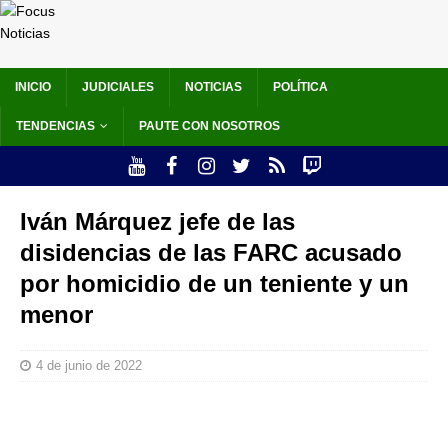
INICIO
JUDICIALES
NOTICIAS
POLÍTICA
TENDENCIAS
PAUTE CON NOSOTROS
Iván Márquez jefe de las
disidencias de las FARC acusado
por homicidio de un teniente y un
menor
4 de junio de 2022