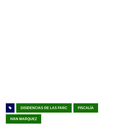
DISIDENCIAS DE LAS FARC
FISCALÍA
IVAN MARQUEZ