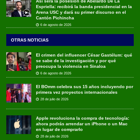
Así será la posesión de Abelardo De La
Espriella: recibirá la banda presidencial en la
Arena USC y dará su primer discurso en el
Cantón Pichincha
6 de agosto de 2026
OTRAS NOTICIAS
El crimen del influencer César Gastélum: qué
se sabe de la investigación y por qué
preocupa la violencia en Sinaloa
6 de agosto de 2026
El BOmm celebra sus 15 años incluyendo por
primera vez proyectos internacionales
28 de julio de 2026
Apple revoluciona la compra de tecnología:
ahora podrás arrendar un iPhone o un Mac
en lugar de comprarlo
28 de julio de 2026