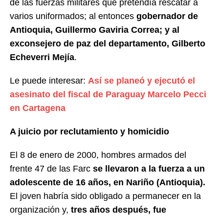
de las fuerzas militares que pretendía rescatar a
varios uniformados; al entonces
gobernador de
Antioquia, Guillermo Gaviria Correa; y al
exconsejero de paz del departamento, Gilberto
Echeverri Mejía
.
Le puede interesar:
Así se planeó y ejecutó el
asesinato del fiscal de Paraguay Marcelo Pecci
en Cartagena
A juicio por reclutamiento y homicidio
El 8 de enero de 2000, hombres armados del
frente 47 de las Farc
se llevaron a la fuerza a un
adolescente de 16 años, en Nariño (Antioquia).
El joven habría sido obligado a permanecer en la
organización y,
tres años después, fue