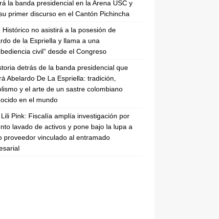
irá la banda presidencial en la Arena USC y
su primer discurso en el Cantón Pichincha
 Histórico no asistirá a la posesión de
rdo de la Espriella y llama a una
bediencia civil” desde el Congreso
storia detrás de la banda presidencial que
rá Abelardo De La Espriella: tradición,
lismo y el arte de un sastre colombiano
ocido en el mundo
Lili Pink: Fiscalía amplía investigación por
nto lavado de activos y pone bajo la lupa a
 proveedor vinculado al entramado
sarial