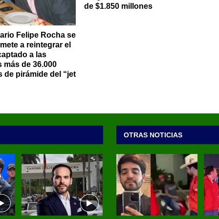
de $1.850 millones
rio Felipe Rocha se
ete a reintegrar el
captado a las
s más de 36.000
 de pirámide del “jet
OTRAS NOTICIAS