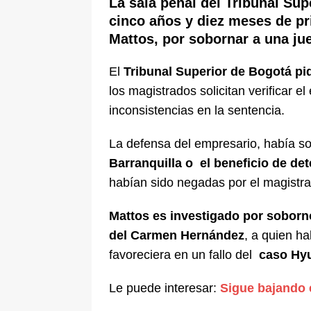
La sala penal del Tribunal Su
[ 6 de agosto de 2026 ]
La historia
cinco años y diez meses de pr
Mattos, por sobornar a una ju
Espriella: tradición, simbolismo y 
ÚLTIMO
El
Tribunal Superior de Bogotá pid
los magistrados solicitan verificar e
inconsistencias en la sentencia.
La defensa del empresario, había sol
Barranquilla o el beneficio de de
habían sido negadas por el magistra
Mattos es investigado por soborno 
del Carmen Hernández
, a quien h
favoreciera en un fallo del
caso Hy
Le puede interesar:
Sigue bajando 