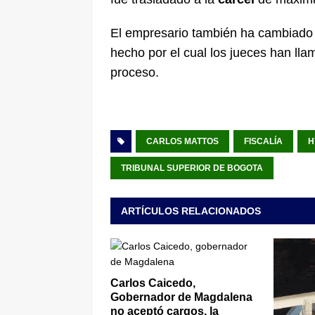
El empresario también ha cambiado
hecho por el cual los jueces han llam
proceso.
CARLOS MATTOS
FISCALÍA
H
TRIBUNAL SUPERIOR DE BOGOTA
ARTÍCULOS RELACIONADOS
Carlos Caicedo,
Gobernador de Magdalena
no aceptó cargos, la