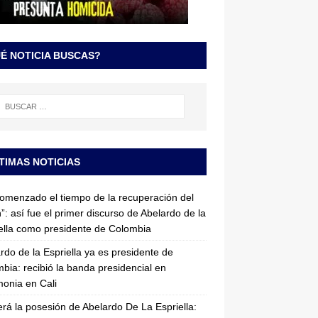
É NOTICIA BUSCAS?
TIMAS NOTICIAS
omenzado el tiempo de la recuperación del
”: así fue el primer discurso de Abelardo de la
ella como presidente de Colombia
rdo de la Espriella ya es presidente de
bia: recibió la banda presidencial en
onia en Cali
erá la posesión de Abelardo De La Espriella: