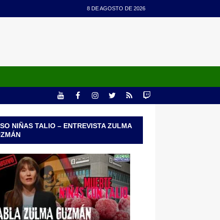
8 DE AGOSTO DE 2026
SO NIÑAS TALIO – ENTREVISTA ZULMA
UZMÁN