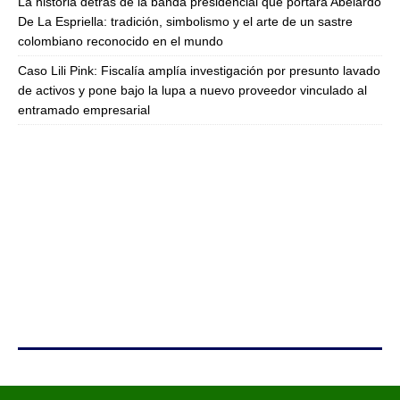
La historia detrás de la banda presidencial que portará Abelardo
De La Espriella: tradición, simbolismo y el arte de un sastre
colombiano reconocido en el mundo
Caso Lili Pink: Fiscalía amplía investigación por presunto lavado
de activos y pone bajo la lupa a nuevo proveedor vinculado al
entramado empresarial