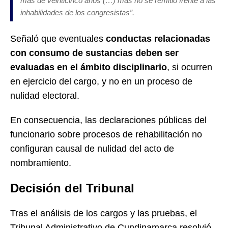
más de veinticinco años (…) más no se remitió frente a las
inhabilidades de los congresistas”.
Señaló que eventuales
conductas relacionadas
con consumo de sustancias deben ser
evaluadas en el ámbito disciplinario
, si ocurren
en ejercicio del cargo, y no en un proceso de
nulidad electoral.
En consecuencia, las declaraciones públicas del
funcionario sobre procesos de rehabilitación no
configuran causal de nulidad del acto de
nombramiento.
Decisión del Tribunal
Tras el análisis de los cargos y las pruebas, el
Tribunal Administrativo de Cundinamarca resolvió