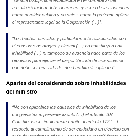
“La falta disciplinaria establecida en el numeral 2º del
artículo 55 Ibidem debe ocurrir en ejercicio de las funciones
como servidor público y no antes, como lo pretende aplicar
el representante legal de la Corporación (…)”.
“Los hechos narrados y particularmente relacionados con
el consumo de drogas y alcohol (…) no constituyen una
inhabilidad (…) ni tampoco su ausencia hace parte de los
requisitos para ejercer el cargo. Se trata de una situación
que debe ser revisada desde el ámbito disciplinario”.
Apartes del considerando sobre inhabilidades
del ministro
“No son aplicables las causales de inhabilidad de los
congresistas al presente asunto (…) el artículo 207
Constitucional simplemente remite al artículo 177 (…)
respecto al cumplimiento de ser ciudadano en ejercicio con