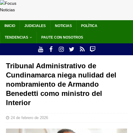
INICIO
JUDICIALES
NOTICIAS
POLÍTICA
TENDENCIAS
PAUTE CON NOSOTROS
Tribunal Administrativo de
Cundinamarca niega nulidad del
nombramiento de Armando
Benedetti como ministro del
Interior
24 de febrero de 2026