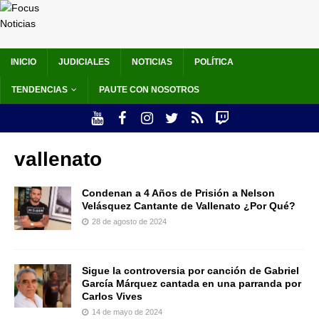
INICIO
JUDICIALES
NOTICIAS
POLÍTICA
TENDENCIAS
PAUTE CON NOSOTROS
vallenato
Condenan a 4 Años de Prisión a Nelson
Velásquez Cantante de Vallenato ¿Por Qué?
28 de agosto de 2024
Sigue la controversia por canción de Gabriel
García Márquez cantada en una parranda por
Carlos Vives
14 de mayo de 2024