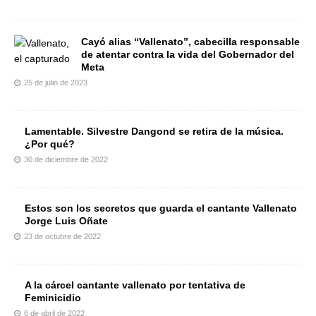
Cayó alias “Vallenato”, cabecilla responsable
de atentar contra la vida del Gobernador del
Meta
25 de julio de 2023
Lamentable. Silvestre Dangond se retira de la música.
¿Por qué?
30 de diciembre de 2022
Estos son los secretos que guarda el cantante Vallenato
Jorge Luis Oñate
23 de octubre de 2022
A la cárcel cantante vallenato por tentativa de
Feminicidio
6 de abril de 2022