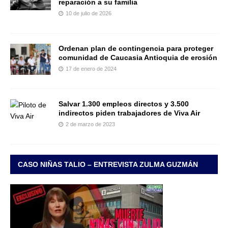
reparación a su familia
10 de julio de 2026
Ordenan plan de contingencia para proteger
comunidad de Caucasia Antioquia de erosión
17 de enero de 2024
Salvar 1.300 empleos directos y 3.500
indirectos piden trabajadores de Viva Air
2 de marzo de 2023
CASO NIÑAS TALIO – ENTREVISTA ZULMA GUZMÁN