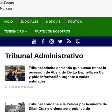
INICIO
JUDICIALES
NOTICIAS
POLÍTICA
TENDENCIAS
PAUTE CON NOSOTROS
Tribunal Administrativo
Tribunal admite demanda que busca frenar la
posesión de Abelardo De La Espriella en Cali
y pide información urgente a varias
entidades
4 de agosto de 2026
Tribunal condena a la Policía por la muerte de
Dilan Cruz y ordena acto público de