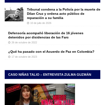
Tribunal condena a la Policía por la muerte de
Dilan Cruz y ordena acto público de
reparación a su familia
10 de julio de 2026
Defensoría acompañó liberación de 16 jóvenes
detenidos por disidencias de las Farc
26 de octubre de 2022
¿Qué ha pasado con el Acuerdo de Paz en Colombia?
17 de octubre de 2023
CASO NIÑAS TALIO – ENTREVISTA ZULMA GUZMÁN