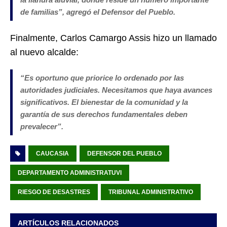
de familias”, agregó el Defensor del Pueblo.
Finalmente, Carlos Camargo Assis hizo un llamado
al nuevo alcalde:
“Es oportuno que priorice lo ordenado por las
autoridades judiciales. Necesitamos que haya avances
significativos. El bienestar de la comunidad y la
garantía de sus derechos fundamentales deben
prevalecer”.
CAUCASIA
DEFENSOR DEL PUEBLO
DEPARTAMENTO ADMINISTRATUVI
RIESGO DE DESASTRES
TRIBUNAL ADMINISTRATIVO
ARTÍCULOS RELACIONADOS