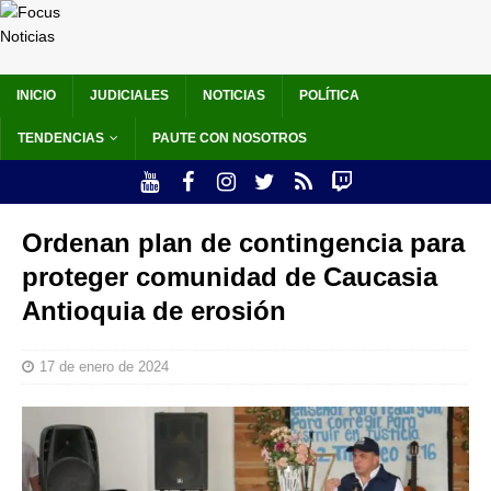
INICIO
JUDICIALES
NOTICIAS
POLÍTICA
TENDENCIAS
PAUTE CON NOSOTROS
Ordenan plan de contingencia para
proteger comunidad de Caucasia
Antioquia de erosión
17 de enero de 2024