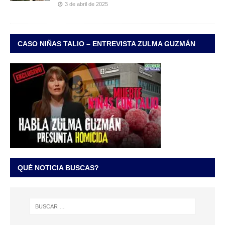
3 de abril de 2025
CASO NIÑAS TALIO – ENTREVISTA ZULMA GUZMÁN
QUÉ NOTICIA BUSCAS?