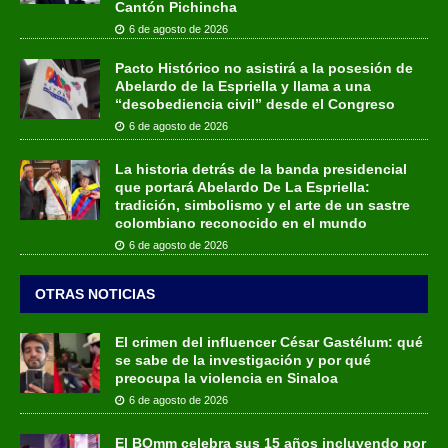
Cantón Pichincha
6 de agosto de 2026
Pacto Histórico no asistirá a la posesión de
Abelardo de la Espriella y llama a una
“desobediencia civil” desde el Congreso
6 de agosto de 2026
La historia detrás de la banda presidencial
que portará Abelardo De La Espriella:
tradición, simbolismo y el arte de un sastre
colombiano reconocido en el mundo
6 de agosto de 2026
OTRAS NOTICIAS
El crimen del influencer César Gastélum: qué
se sabe de la investigación y por qué
preocupa la violencia en Sinaloa
6 de agosto de 2026
El BOmm celebra sus 15 años incluyendo por