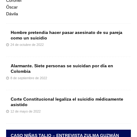
Hombre pretendia hacer pasar asesinato de su pareja
como un suicidio
24 de octubre de 2022
Alarmante. Siete personas se suicidan por día en
Colombia
8 de septiembre de 2022
Corte Constitucional legaliza el suicidio médicamente
asistido
12 de mayo de 2022
CASO NIÑAS TALIO – ENTREVISTA ZULMA GUZMÁN