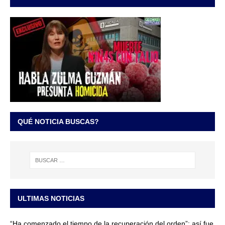
QUÉ NOTICIA BUSCAS?
ULTIMAS NOTICIAS
“Ha comenzado el tiempo de la recuperación del orden”: así fue