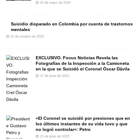
24 de mayo de 2024
Suicidio disparado en Colombia por cuenta de trastornos
mentales
11 de octubre de 2023
EXCLUSIVO. Focus Noticias Revela las
Fotografías de la Inspección a la Camioneta
en la que se Suicidó el Coronel Óscar Dávila
27 de junio de 2023
«El Coronel se suicidó por presiones que en
los últimos instantes de su vida tuvo y que
no logró controlar»: Petro
21 de junio de 2023