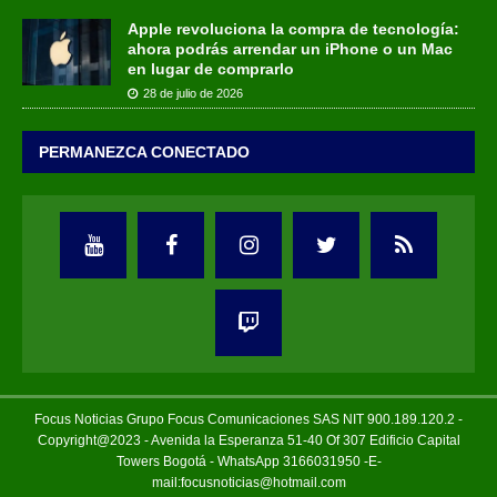
Apple revoluciona la compra de tecnología:
ahora podrás arrendar un iPhone o un Mac
en lugar de comprarlo
28 de julio de 2026
PERMANEZCA CONECTADO
Focus Noticias Grupo Focus Comunicaciones SAS NIT 900.189.120.2 -
Copyright@2023 - Avenida la Esperanza 51-40 Of 307 Edificio Capital
Towers Bogotá - WhatsApp 3166031950 -E-
mail:focusnoticias@hotmail.com