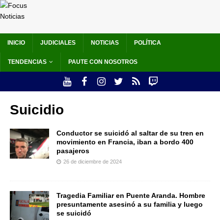
INICIO
JUDICIALES
NOTICIAS
POLÍTICA
TENDENCIAS
PAUTE CON NOSOTROS
Suicidio
Conductor se suicidó al saltar de su tren en
movimiento en Francia, iban a bordo 400
pasajeros
26 de diciembre de 2024
Tragedia Familiar en Puente Aranda. Hombre
presuntamente asesinó a su familia y luego
se suicidó