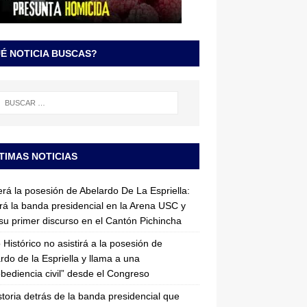
É NOTICIA BUSCAS?
TIMAS NOTICIAS
erá la posesión de Abelardo De La Espriella:
irá la banda presidencial en la Arena USC y
su primer discurso en el Cantón Pichincha
 Histórico no asistirá a la posesión de
rdo de la Espriella y llama a una
bediencia civil” desde el Congreso
storia detrás de la banda presidencial que