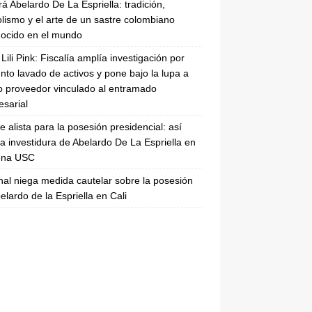
rá Abelardo De La Espriella: tradición,
lismo y el arte de un sastre colombiano
ocido en el mundo
Lili Pink: Fiscalía amplía investigación por
nto lavado de activos y pone bajo la lupa a
 proveedor vinculado al entramado
sarial
se alista para la posesión presidencial: así
la investidura de Abelardo De La Espriella en
rena USC
nal niega medida cautelar sobre la posesión
elardo de la Espriella en Cali