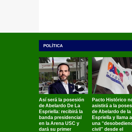
POLÍTICA
Así será la posesión
Pacto Histórico n
de Abelardo De La
asistirá a la pose
Espriella: recibirá la
de Abelardo de la
banda presidencial
Espriella y llama a
en la Arena USC y
una “desobedienc
dará su primer
civil” desde el