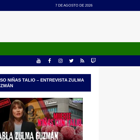
7 DE AGOSTO DE 2026
SO NIÑAS TALIO – ENTREVISTA ZULMA
UZMÁN