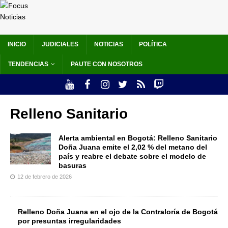
INICIO
JUDICIALES
NOTICIAS
POLÍTICA
TENDENCIAS
PAUTE CON NOSOTROS
Relleno Sanitario
Alerta ambiental en Bogotá: Relleno Sanitario
Doña Juana emite el 2,02 % del metano del
país y reabre el debate sobre el modelo de
basuras
12 de febrero de 2026
Relleno Doña Juana en el ojo de la Contraloría de Bogotá
por presuntas irregularidades