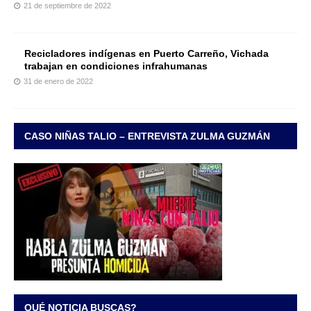
21 de septiembre de 2022
Recicladores indígenas en Puerto Carreño, Vichada
trabajan en condiciones infrahumanas
31 de enero de 2022
CASO NIÑAS TALIO – ENTREVISTA ZULMA GUZMÁN
QUÉ NOTICIA BUSCAS?