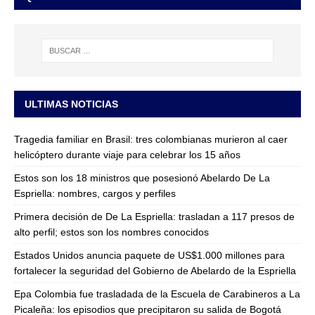
ULTIMAS NOTICIAS
Tragedia familiar en Brasil: tres colombianas murieron al caer
helicóptero durante viaje para celebrar los 15 años
Estos son los 18 ministros que posesionó Abelardo De La
Espriella: nombres, cargos y perfiles
Primera decisión de De La Espriella: trasladan a 117 presos de
alto perfil; estos son los nombres conocidos
Estados Unidos anuncia paquete de US$1.000 millones para
fortalecer la seguridad del Gobierno de Abelardo de la Espriella
Epa Colombia fue trasladada de la Escuela de Carabineros a La
Picaleña: los episodios que precipitaron su salida de Bogotá