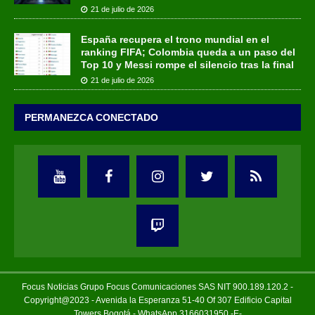
21 de julio de 2026
España recupera el trono mundial en el
ranking FIFA; Colombia queda a un paso del
Top 10 y Messi rompe el silencio tras la final
21 de julio de 2026
PERMANEZCA CONECTADO
Focus Noticias Grupo Focus Comunicaciones SAS NIT 900.189.120.2 -
Copyright@2023 - Avenida la Esperanza 51-40 Of 307 Edificio Capital
Towers Bogotá - WhatsApp 3166031950 -E-