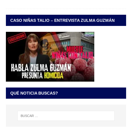
CASO NIÑAS TALIO – ENTREVISTA ZULMA GUZMÁN
QUÉ NOTICIA BUSCAS?