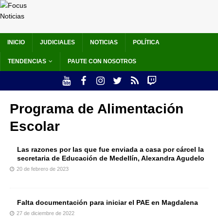
INICIO
JUDICIALES
NOTICIAS
POLÍTICA
TENDENCIAS
PAUTE CON NOSOTROS
Programa de Alimentación
Escolar
Las razones por las que fue enviada a casa por cárcel la
secretaria de Educación de Medellín, Alexandra Agudelo
20 de febrero de 2023
Falta documentación para iniciar el PAE en Magdalena
27 de diciembre de 2022