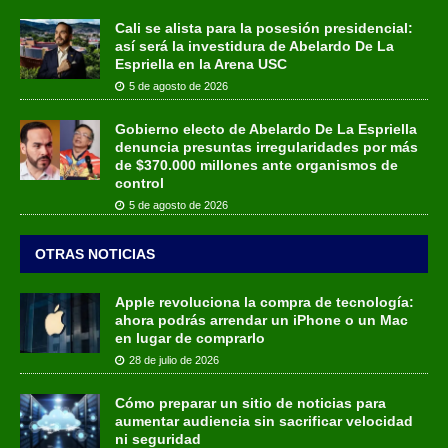
Cali se alista para la posesión presidencial:
así será la investidura de Abelardo De La
Espriella en la Arena USC
5 de agosto de 2026
Gobierno electo de Abelardo De La Espriella
denuncia presuntas irregularidades por más
de $370.000 millones ante organismos de
control
5 de agosto de 2026
OTRAS NOTICIAS
Apple revoluciona la compra de tecnología:
ahora podrás arrendar un iPhone o un Mac
en lugar de comprarlo
28 de julio de 2026
Cómo preparar un sitio de noticias para
aumentar audiencia sin sacrificar velocidad
ni seguridad