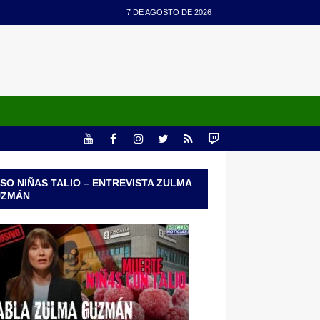
7 DE AGOSTO DE 2026
SO NIÑAS TALIO – ENTREVISTA ZULMA
UZMÁN