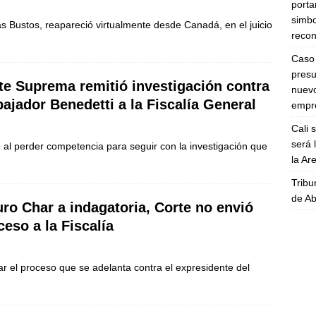
porta
simbo
s Bustos, reapareció virtualmente desde Canadá, en el juicio
recon
Caso 
presu
te Suprema remitió investigación contra
nuevo
ajador Benedetti a la Fiscalía General
empre
Cali 
será 
 al perder competencia para seguir con la investigación que
la A
Tribu
de Ab
uro Char a indagatoria, Corte no envió
ceso a la Fiscalía
r el proceso que se adelanta contra el expresidente del