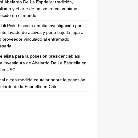
rá Abelardo De La Espriella: tradición,
lismo y el arte de un sastre colombiano
ocido en el mundo
Lili Pink: Fiscalía amplía investigación por
nto lavado de activos y pone bajo la lupa a
 proveedor vinculado al entramado
sarial
se alista para la posesión presidencial: así
la investidura de Abelardo De La Espriella en
rena USC
nal niega medida cautelar sobre la posesión
elardo de la Espriella en Cali