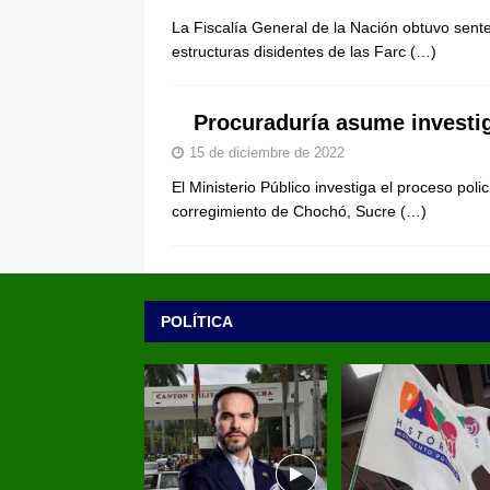
La Fiscalía General de la Nación obtuvo sente
estructuras disidentes de las Farc
(…)
Procuraduría asume investig
15 de diciembre de 2022
El Ministerio Público investiga el proceso poli
corregimiento de Chochó, Sucre
(…)
POLÍTICA