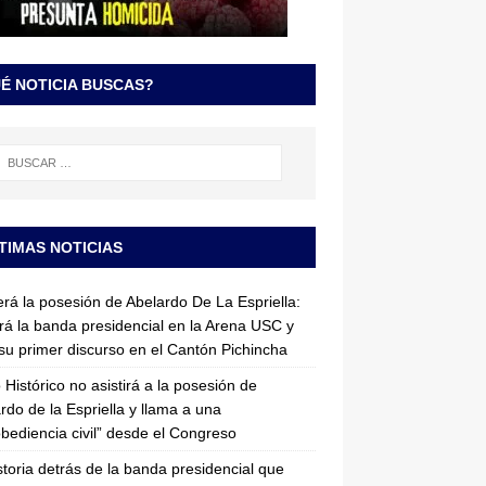
É NOTICIA BUSCAS?
TIMAS NOTICIAS
erá la posesión de Abelardo De La Espriella:
irá la banda presidencial en la Arena USC y
su primer discurso en el Cantón Pichincha
 Histórico no asistirá a la posesión de
rdo de la Espriella y llama a una
bediencia civil” desde el Congreso
storia detrás de la banda presidencial que