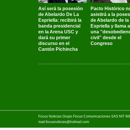
Así será la posesión
Pacto Histórico n
de Abelardo De La
asistirá a la pose
Espriella: recibirá la
de Abelardo de la
banda presidencial
Espriella y llama a
en la Arena USC y
una “desobedienc
dará su primer
civil” desde el
discurso en el
Congreso
Cantón Pichincha
Focus Noticias Grupo Focus Comunicaciones SAS NIT 900.
mail:focusnoticias@hotmail.com