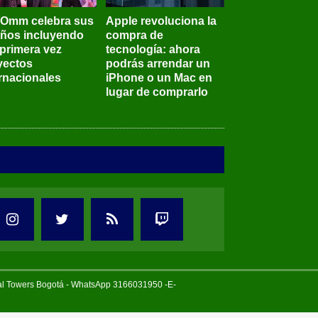
BOmm celebra sus
Apple revoluciona la
años incluyendo
compra de
 primera vez
tecnología: ahora
yectos
podrás arrendar un
ernacionales
iPhone o un Mac en
lugar de comprarlo
tal Towers Bogotá - WhatsApp 3166031950 -E-