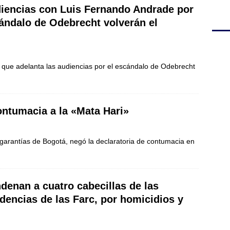
iencias con Luis Fernando Andrade por
ándalo de Odebrecht volverán el
á que adelanta las audiencias por el escándalo de Odebrecht
ontumacia a la «Mata Hari»
 garantías de Bogotá, negó la declaratoria de contumacia en
denan a cuatro cabecillas de las
idencias de las Farc, por homicidios y