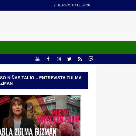
7 DE AGOSTO DE 2026
SO NIÑAS TALIO – ENTREVISTA ZULMA
UZMÁN