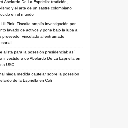
rá Abelardo De La Espriella: tradición,
lismo y el arte de un sastre colombiano
ocido en el mundo
Lili Pink: Fiscalía amplía investigación por
nto lavado de activos y pone bajo la lupa a
 proveedor vinculado al entramado
sarial
se alista para la posesión presidencial: así
la investidura de Abelardo De La Espriella en
rena USC
nal niega medida cautelar sobre la posesión
elardo de la Espriella en Cali