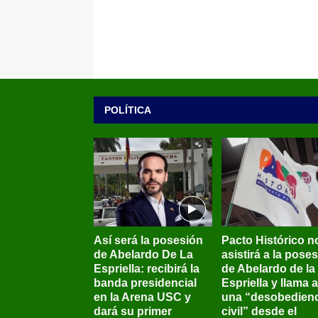
POLÍTICA
Así será la posesión
Pacto Histórico n
de Abelardo De La
asistirá a la pose
Espriella: recibirá la
de Abelardo de la
banda presidencial
Espriella y llama a
en la Arena USC y
una “desobedienc
dará su primer
civil” desde el