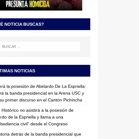
É NOTICIA BUSCAS?
TIMAS NOTICIAS
erá la posesión de Abelardo De La Espriella:
irá la banda presidencial en la Arena USC y
su primer discurso en el Cantón Pichincha
 Histórico no asistirá a la posesión de
rdo de la Espriella y llama a una
bediencia civil” desde el Congreso
storia detrás de la banda presidencial que