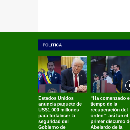
POLÍTICA
Estados Unidos
“Ha comenzado e
anuncia paquete de
tiempo de la
US$1.000 millones
recuperación del
para fortalecer la
orden”: así fue el
seguridad del
primer discurso d
Gobierno de
Abelardo de la