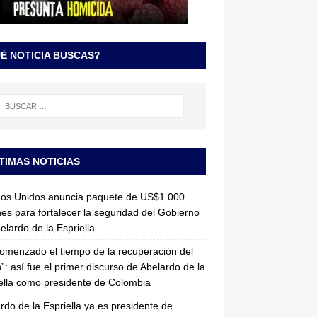
É NOTICIA BUSCAS?
TIMAS NOTICIAS
dos Unidos anuncia paquete de US$1.000
nes para fortalecer la seguridad del Gobierno
elardo de la Espriella
omenzado el tiempo de la recuperación del
”: así fue el primer discurso de Abelardo de la
ella como presidente de Colombia
rdo de la Espriella ya es presidente de