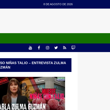
8 DE AGOSTO DE 2026
SO NIÑAS TALIO – ENTREVISTA ZULMA
UZMÁN