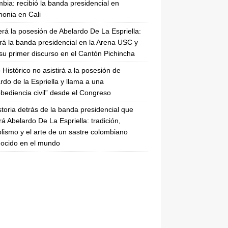
bia: recibió la banda presidencial en
onia en Cali
erá la posesión de Abelardo De La Espriella:
irá la banda presidencial en la Arena USC y
su primer discurso en el Cantón Pichincha
 Histórico no asistirá a la posesión de
rdo de la Espriella y llama a una
bediencia civil” desde el Congreso
storia detrás de la banda presidencial que
rá Abelardo De La Espriella: tradición,
lismo y el arte de un sastre colombiano
ocido en el mundo