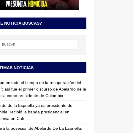
É NOTICIA BUSCAS?
TIMAS NOTICIAS
omenzado el tiempo de la recuperación del
”: así fue el primer discurso de Abelardo de la
ella como presidente de Colombia
rdo de la Espriella ya es presidente de
bia: recibió la banda presidencial en
onia en Cali
erá la posesión de Abelardo De La Espriella: