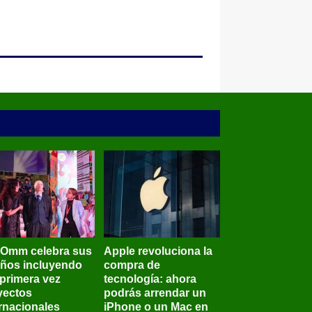
BOmm celebra sus
Apple revoluciona la
años incluyendo
compra de
 primera vez
tecnología: ahora
yectos
podrás arrendar un
ernacionales
iPhone o un Mac en