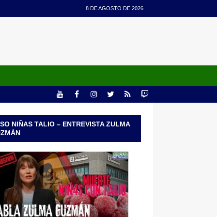
8 DE AGOSTO DE 2026
SO NIÑAS TALIO – ENTREVISTA ZULMA
UZMÁN