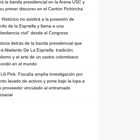
irá la banda presidencial en la Arena USC y
su primer discurso en el Cantón Pichincha
 Histórico no asistirá a la posesión de
rdo de la Espriella y llama a una
bediencia civil” desde el Congreso
storia detrás de la banda presidencial que
rá Abelardo De La Espriella: tradición,
lismo y el arte de un sastre colombiano
ocido en el mundo
Lili Pink: Fiscalía amplía investigación por
nto lavado de activos y pone bajo la lupa a
 proveedor vinculado al entramado
sarial