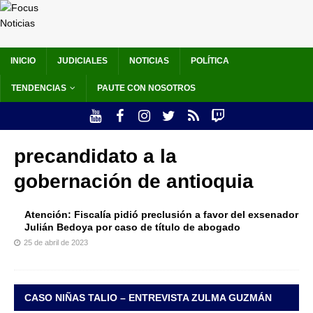
INICIO
JUDICIALES
NOTICIAS
POLÍTICA
TENDENCIAS
PAUTE CON NOSOTROS
precandidato a la
gobernación de antioquia
Atención: Fiscalía pidió preclusión a favor del exsenador
Julián Bedoya por caso de título de abogado
25 de abril de 2023
CASO NIÑAS TALIO – ENTREVISTA ZULMA GUZMÁN