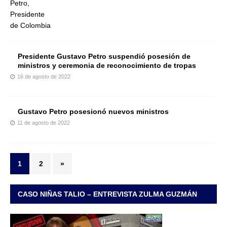
Presidente Gustavo Petro suspendió posesión de
ministros y ceremonia de reconocimiento de tropas
16 de agosto de 2022
Gustavo Petro posesionó nuevos ministros
11 de agosto de 2022
1
2
»
CASO NIÑAS TALIO – ENTREVISTA ZULMA GUZMÁN