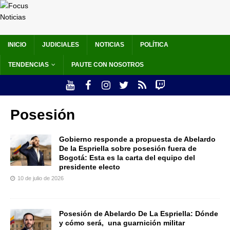
INICIO
JUDICIALES
NOTICIAS
POLÍTICA
TENDENCIAS
PAUTE CON NOSOTROS
Posesión
Gobierno responde a propuesta de Abelardo
De la Espriella sobre posesión fuera de
Bogotá: Esta es la carta del equipo del
presidente electo
10 de julio de 2026
Posesión de Abelardo De La Espriella: Dónde
y cómo será, una guarnición militar