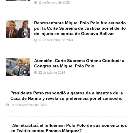
11 de febrero de 2025
Representante Miguel Polo Polo fue acusado
por la Corte Suprema de Justicia por el delito
de injuria en contra de Gustavo Bolívar
11 de diciembre de 2024
Atención. Corte Suprema Ordena Conducir al
Congresista Miguel Polo Polo
22 de julio de 2024
Presidente Petro respondió a gastos de alimentos de la
Casa de Nariño y revela su preferencia por el sancocho
10 de noviembre de 2023
¿Se retractará el influencer Polo Polo de sus comentarios
en Twitter contra Francia Márquez?