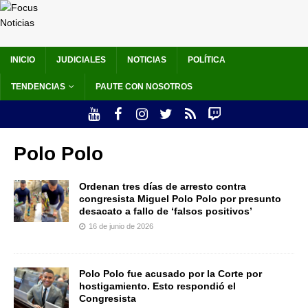
INICIO
JUDICIALES
NOTICIAS
POLÍTICA
TENDENCIAS
PAUTE CON NOSOTROS
Polo Polo
Ordenan tres días de arresto contra
congresista Miguel Polo Polo por presunto
desacato a fallo de ‘falsos positivos’
16 de junio de 2026
Polo Polo fue acusado por la Corte por
hostigamiento. Esto respondió el
Congresista