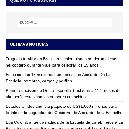
QUÉ NOTICIA BUSCAS?
ULTIMAS NOTICIAS
Tragedia familiar en Brasil: tres colombianas murieron al caer
helicóptero durante viaje para celebrar los 15 años
Estos son los 18 ministros que posesionó Abelardo De La
Espriella: nombres, cargos y perfiles
Primera decisión de De La Espriella: trasladan a 117 presos de
alto perfil; estos son los nombres conocidos
Estados Unidos anuncia paquete de US$1.000 millones para
fortalecer la seguridad del Gobierno de Abelardo de la Espriella
Epa Colombia fue trasladada de la Escuela de Carabineros a La
Picaleña: los episodios que precipitaron su salida de Bogotá