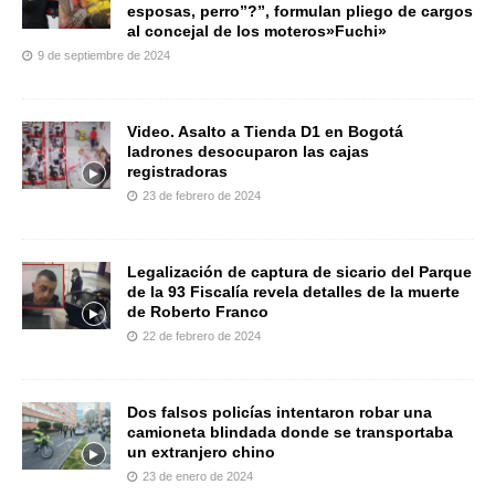
esposas, perro”?”, formulan pliego de cargos
al concejal de los moteros»Fuchi»
9 de septiembre de 2024
Video. Asalto a Tienda D1 en Bogotá
ladrones desocuparon las cajas
registradoras
23 de febrero de 2024
Legalización de captura de sicario del Parque
de la 93 Fiscalía revela detalles de la muerte
de Roberto Franco
22 de febrero de 2024
Dos falsos policías intentaron robar una
camioneta blindada donde se transportaba
un extranjero chino
23 de enero de 2024