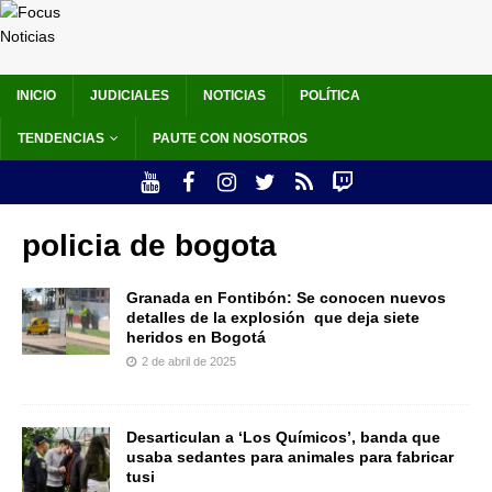
INICIO
JUDICIALES
NOTICIAS
POLÍTICA
TENDENCIAS
PAUTE CON NOSOTROS
policia de bogota
Granada en Fontibón: Se conocen nuevos
detalles de la explosión que deja siete
heridos en Bogotá
2 de abril de 2025
Desarticulan a ‘Los Químicos’, banda que
usaba sedantes para animales para fabricar
tusi