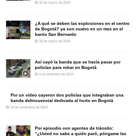
31 de marzo de 2025
¿A qué se deben las explosiones en el centro
de Bogotá? ya son cuatro en un mes en el
barrio San Bernardo
26 de marzo de 2025
Así cayó la banda que se hacía pasar por
policías para robar en Bogotá
6 de diciembre de 2024
Por un video cayeron dos policías que integraban una
banda delincuencial dedicada al hurto en Bogotá
19 de noviembre de 2024
Por episodio con agentes de tránsito:
“¿Usted no sabe a quién paró, póngame las