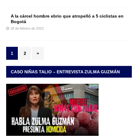
A la cárcel hombre ebrio que atropelló a 5 ciclistas en
Bogotá
28 de febrero de 2023
1
2
»
CASO NIÑAS TALIO – ENTREVISTA ZULMA GUZMÁN