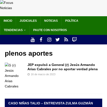
INICIO
JUDICIALES
NOTICIAS
POLÍTICA
TENDENCIAS
PAUTE CON NOSOTROS
plenos aportes
JEP expulsó a General (r) Jesús Armando
Arias Cabrales por no aportar verdad plena
16 de marzo de 2023
CASO NIÑAS TALIO – ENTREVISTA ZULMA GUZMÁN