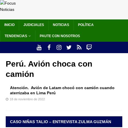
INICIO
JUDICIALES
NOTICIAS
POLÍTICA
TENDENCIAS
PAUTE CON NOSOTROS
Perú. Avión choca con
camión
Atención. Avión de Latam chocó con camión cuando
aterrizaba en Lima Perú
18 de noviembre de 2022
CASO NIÑAS TALIO – ENTREVISTA ZULMA GUZMÁN