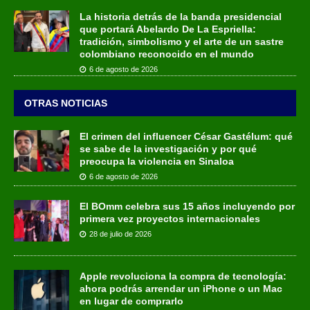
La historia detrás de la banda presidencial
que portará Abelardo De La Espriella:
tradición, simbolismo y el arte de un sastre
colombiano reconocido en el mundo
6 de agosto de 2026
OTRAS NOTICIAS
El crimen del influencer César Gastélum: qué
se sabe de la investigación y por qué
preocupa la violencia en Sinaloa
6 de agosto de 2026
El BOmm celebra sus 15 años incluyendo por
primera vez proyectos internacionales
28 de julio de 2026
Apple revoluciona la compra de tecnología:
ahora podrás arrendar un iPhone o un Mac
en lugar de comprarlo