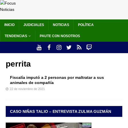
INICIO
JUDICIALES
NOTICIAS
POLÍTICA
TENDENCIAS
PAUTE CON NOSOTROS
perrita
Fiscalía imputó a 2 personas por maltratar a sus
animales de compañía
22 de noviembre de 2021
CASO NIÑAS TALIO – ENTREVISTA ZULMA GUZMÁN