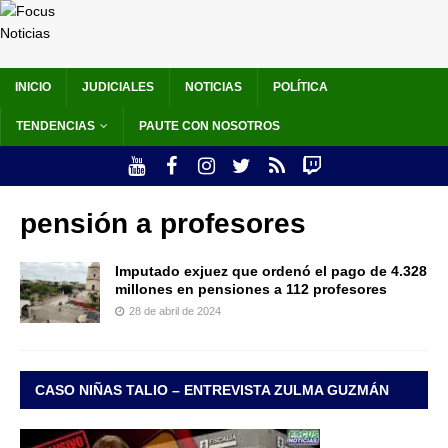
INICIO
JUDICIALES
NOTICIAS
POLÍTICA
TENDENCIAS
PAUTE CON NOSOTROS
pensión a profesores
Imputado exjuez que ordenó el pago de 4.328
millones en pensiones a 112 profesores
28 de abril de 2024
CASO NIÑAS TALIO – ENTREVISTA ZULMA GUZMÁN