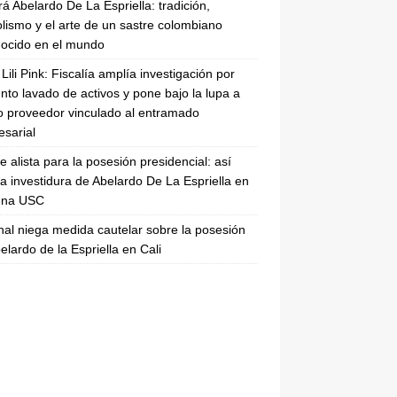
rá Abelardo De La Espriella: tradición,
lismo y el arte de un sastre colombiano
ocido en el mundo
Lili Pink: Fiscalía amplía investigación por
nto lavado de activos y pone bajo la lupa a
 proveedor vinculado al entramado
sarial
se alista para la posesión presidencial: así
la investidura de Abelardo De La Espriella en
rena USC
nal niega medida cautelar sobre la posesión
elardo de la Espriella en Cali