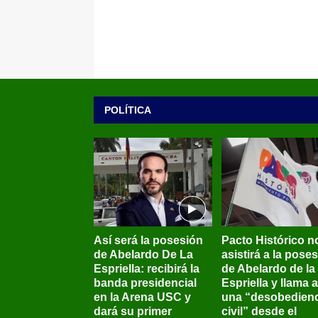
POLÍTICA
Así será la posesión
Pacto Histórico n
de Abelardo De La
asistirá a la pose
Espriella: recibirá la
de Abelardo de la
banda presidencial
Espriella y llama a
en la Arena USC y
una “desobedienc
dará su primer
civil” desde el