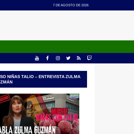
7 DE AGOSTO DE 2026
SO NIÑAS TALIO – ENTREVISTA ZULMA
UZMÁN