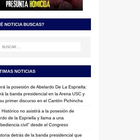
É NOTICIA BUSCAS?
TIMAS NOTICIAS
erá la posesión de Abelardo De La Espriella:
irá la banda presidencial en la Arena USC y
su primer discurso en el Cantón Pichincha
 Histórico no asistirá a la posesión de
rdo de la Espriella y llama a una
bediencia civil” desde el Congreso
storia detrás de la banda presidencial que