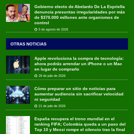
Gobierno electo de Abelardo De La Espriella
denuncia presuntas irregularidades por más
de $370.000 millones ante organismos de
control
5 de agosto de 2026
OTRAS NOTICIAS
Apple revoluciona la compra de tecnología:
ahora podrás arrendar un iPhone o un Mac
en lugar de comprarlo
28 de julio de 2026
Cómo preparar un sitio de noticias para
aumentar audiencia sin sacrificar velocidad
ni seguridad
21 de julio de 2026
España recupera el trono mundial en el
ranking FIFA; Colombia queda a un paso del
Top 10 y Messi rompe el silencio tras la final