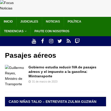
INICIO
JUDICIALES
NOTICIAS
POLÍTICA
TENDENCIAS
PAUTE CON NOSOTROS
Pasajes aéreos
Gobierno estudia reducir IVA de pasajes
aéreos y el impuesto a la gasolina:
Mintransporte
31 de marzo de 2023
CASO NIÑAS TALIO – ENTREVISTA ZULMA GUZMÁN