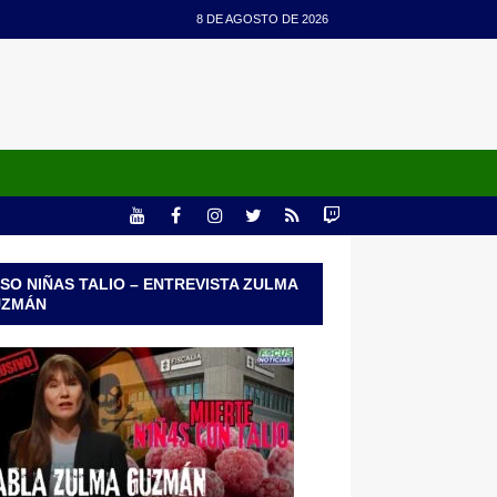
8 DE AGOSTO DE 2026
SO NIÑAS TALIO – ENTREVISTA ZULMA
UZMÁN