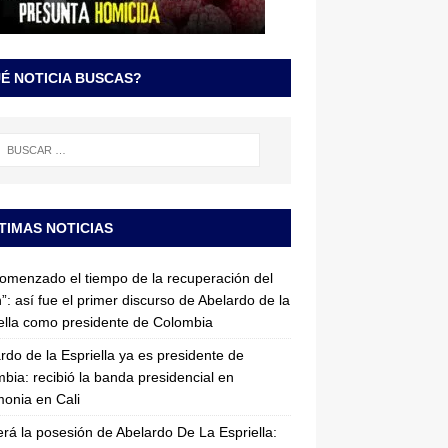
É NOTICIA BUSCAS?
TIMAS NOTICIAS
omenzado el tiempo de la recuperación del
”: así fue el primer discurso de Abelardo de la
ella como presidente de Colombia
rdo de la Espriella ya es presidente de
bia: recibió la banda presidencial en
onia en Cali
erá la posesión de Abelardo De La Espriella: