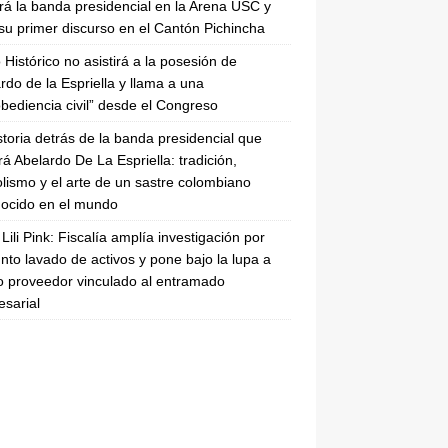
irá la banda presidencial en la Arena USC y
su primer discurso en el Cantón Pichincha
 Histórico no asistirá a la posesión de
rdo de la Espriella y llama a una
bediencia civil” desde el Congreso
storia detrás de la banda presidencial que
rá Abelardo De La Espriella: tradición,
lismo y el arte de un sastre colombiano
ocido en el mundo
Lili Pink: Fiscalía amplía investigación por
nto lavado de activos y pone bajo la lupa a
 proveedor vinculado al entramado
sarial