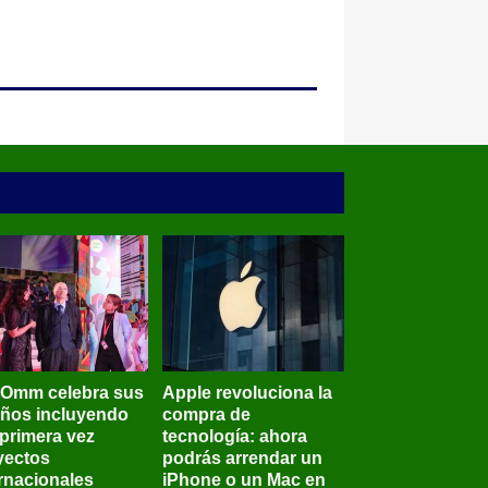
BOmm celebra sus
Apple revoluciona la
años incluyendo
compra de
 primera vez
tecnología: ahora
yectos
podrás arrendar un
ernacionales
iPhone o un Mac en