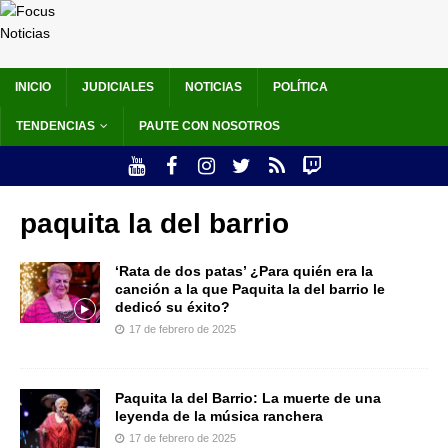
INICIO
JUDICIALES
NOTICIAS
POLÍTICA
TENDENCIAS
PAUTE CON NOSOTROS
paquita la del barrio
‘Rata de dos patas’ ¿Para quién era la
canción a la que Paquita la del barrio le
dedicó su éxito?
17 de febrero de 2025
Paquita la del Barrio: La muerte de una
leyenda de la música ranchera
17 de febrero de 2025