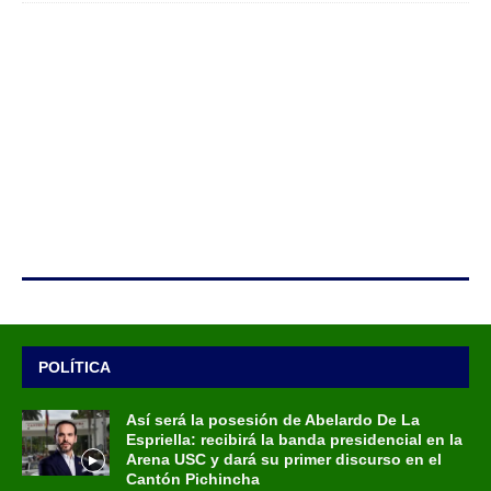
POLÍTICA
Así será la posesión de Abelardo De La
Espriella: recibirá la banda presidencial en la
Arena USC y dará su primer discurso en el
Cantón Pichincha