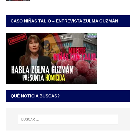
CASO NIÑAS TALIO – ENTREVISTA ZULMA GUZMÁN
QUÉ NOTICIA BUSCAS?