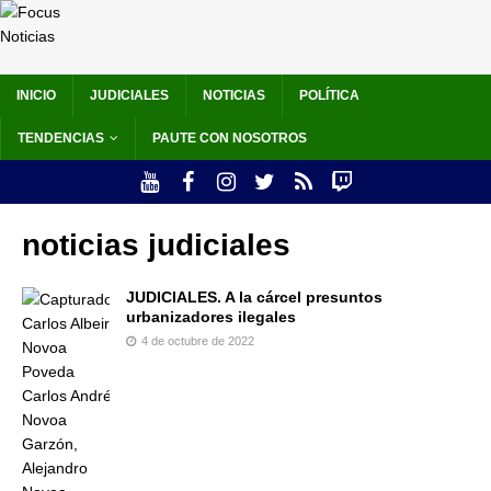
INICIO
JUDICIALES
NOTICIAS
POLÍTICA
TENDENCIAS
PAUTE CON NOSOTROS
noticias judiciales
JUDICIALES. A la cárcel presuntos
urbanizadores ilegales
4 de octubre de 2022