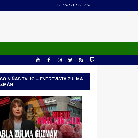
8 DE AGOSTO DE 2026
SO NIÑAS TALIO – ENTREVISTA ZULMA
UZMÁN