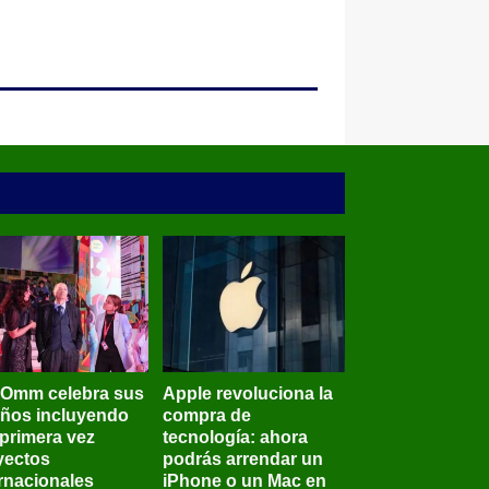
BOmm celebra sus
Apple revoluciona la
años incluyendo
compra de
 primera vez
tecnología: ahora
yectos
podrás arrendar un
ernacionales
iPhone o un Mac en