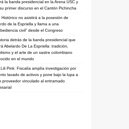
irá la banda presidencial en la Arena USC y
su primer discurso en el Cantón Pichincha
 Histórico no asistirá a la posesión de
rdo de la Espriella y llama a una
bediencia civil” desde el Congreso
storia detrás de la banda presidencial que
rá Abelardo De La Espriella: tradición,
lismo y el arte de un sastre colombiano
ocido en el mundo
Lili Pink: Fiscalía amplía investigación por
nto lavado de activos y pone bajo la lupa a
 proveedor vinculado al entramado
sarial