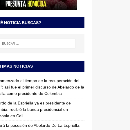
É NOTICIA BUSCAS?
TIMAS NOTICIAS
omenzado el tiempo de la recuperación del
”: así fue el primer discurso de Abelardo de la
ella como presidente de Colombia
rdo de la Espriella ya es presidente de
bia: recibió la banda presidencial en
onia en Cali
erá la posesión de Abelardo De La Espriella: