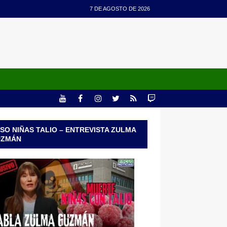
7 DE AGOSTO DE 2026
SO NIÑAS TALIO – ENTREVISTA ZULMA
UZMÁN