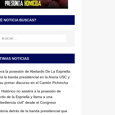
É NOTICIA BUSCAS?
TIMAS NOTICIAS
erá la posesión de Abelardo De La Espriella:
irá la banda presidencial en la Arena USC y
su primer discurso en el Cantón Pichincha
 Histórico no asistirá a la posesión de
rdo de la Espriella y llama a una
bediencia civil” desde el Congreso
storia detrás de la banda presidencial que