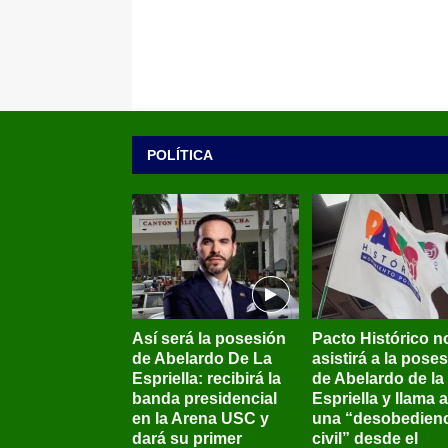
POLÍTICA
Así será la posesión
Pacto Histórico n
de Abelardo De La
asistirá a la pose
Espriella: recibirá la
de Abelardo de la
banda presidencial
Espriella y llama a
en la Arena USC y
una “desobedienc
dará su primer
civil” desde el