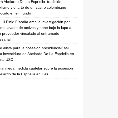
rá Abelardo De La Espriella: tradición,
lismo y el arte de un sastre colombiano
ocido en el mundo
Lili Pink: Fiscalía amplía investigación por
nto lavado de activos y pone bajo la lupa a
 proveedor vinculado al entramado
sarial
se alista para la posesión presidencial: así
la investidura de Abelardo De La Espriella en
rena USC
nal niega medida cautelar sobre la posesión
elardo de la Espriella en Cali