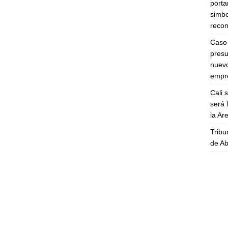
porta
simbo
recon
Caso 
presu
nuevo
empre
Cali 
será 
la A
Tribu
de Ab