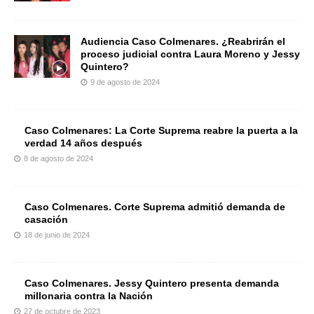
Audiencia Caso Colmenares. ¿Reabrirán el
proceso judicial contra Laura Moreno y Jessy
Quintero?
9 de agosto de 2024
Caso Colmenares: La Corte Suprema reabre la puerta a la
verdad 14 años después
8 de agosto de 2024
Caso Colmenares. Corte Suprema admitió demanda de
casación
18 de junio de 2024
Caso Colmenares. Jessy Quintero presenta demanda
millonaria contra la Nación
27 de octubre de 2023