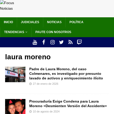
INICIO
JUDICIALES
NOTICIAS
POLÍTICA
TENDENCIAS
PAUTE CON NOSOTROS
laura moreno
Padre de Laura Moreno, del caso
Colmenares, es investigado por presunto
lavado de activos y enriquecimiento ilícito
27 de enero de 2026
Procuraduría Exige Condena para Laura
Moreno «Desmienten Versión del Accidente»
10 de agosto de 2024