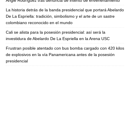
Angie Rodríguez tras denuncia de intento de envenenamiento
La historia detrás de la banda presidencial que portará Abelardo
De La Espriella: tradición, simbolismo y el arte de un sastre
colombiano reconocido en el mundo
Cali se alista para la posesión presidencial: así será la
investidura de Abelardo De La Espriella en la Arena USC
Frustran posible atentado con bus bomba cargado con 420 kilos
de explosivos en la vía Panamericana antes de la posesión
presidencial