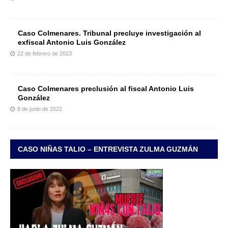
Caso Colmenares. Tribunal precluye investigación al
exfiscal Antonio Luis González
22 de febrero de 2023
Caso Colmenares preclusión al fiscal Antonio Luis
González
8 de junio de 2022
CASO NIÑAS TALIO – ENTREVISTA ZULMA GUZMÁN