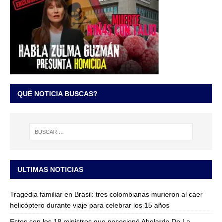
QUÉ NOTICIA BUSCAS?
ULTIMAS NOTICIAS
Tragedia familiar en Brasil: tres colombianas murieron al caer
helicóptero durante viaje para celebrar los 15 años
Estos son los 18 ministros que posesionó Abelardo De La