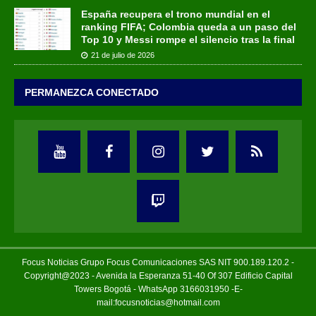
España recupera el trono mundial en el
ranking FIFA; Colombia queda a un paso del
Top 10 y Messi rompe el silencio tras la final
21 de julio de 2026
PERMANEZCA CONECTADO
Focus Noticias Grupo Focus Comunicaciones SAS NIT 900.189.120.2 -
Copyright@2023 - Avenida la Esperanza 51-40 Of 307 Edificio Capital
Towers Bogotá - WhatsApp 3166031950 -E-
mail:focusnoticias@hotmail.com