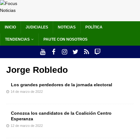
INICIO
JUDICIALES
NOTICIAS
POLÍTICA
TENDENCIAS
PAUTE CON NOSOTROS
Jorge Robledo
Los grandes perdedores de la jornada electoral
14 de marzo de 2022
Conozca los candidatos de la Coalición Centro
Esperanza
12 de marzo de 2022