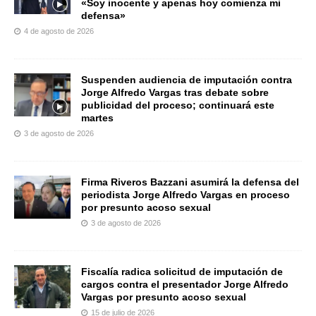
«Soy inocente y apenas hoy comienza mi
defensa»
4 de agosto de 2026
Suspenden audiencia de imputación contra
Jorge Alfredo Vargas tras debate sobre
publicidad del proceso; continuará este
martes
3 de agosto de 2026
Firma Riveros Bazzani asumirá la defensa del
periodista Jorge Alfredo Vargas en proceso
por presunto acoso sexual
3 de agosto de 2026
Fiscalía radica solicitud de imputación de
cargos contra el presentador Jorge Alfredo
Vargas por presunto acoso sexual
15 de julio de 2026