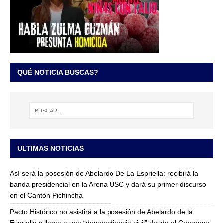
QUÉ NOTICIA BUSCAS?
ULTIMAS NOTICIAS
Así será la posesión de Abelardo De La Espriella: recibirá la
banda presidencial en la Arena USC y dará su primer discurso
en el Cantón Pichincha
Pacto Histórico no asistirá a la posesión de Abelardo de la
Espriella y llama a una “desobediencia civil” desde el Congreso