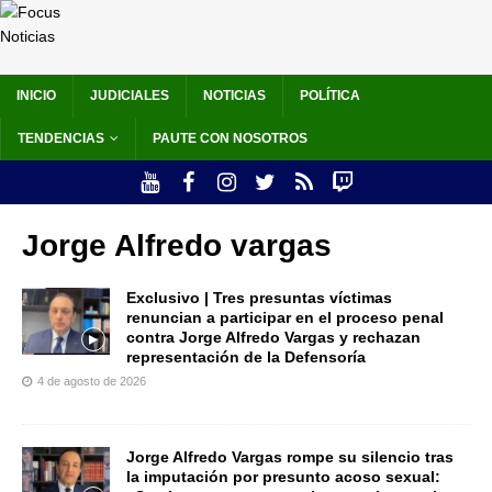
INICIO
JUDICIALES
NOTICIAS
POLÍTICA
TENDENCIAS
PAUTE CON NOSOTROS
Jorge Alfredo vargas
Exclusivo | Tres presuntas víctimas
renuncian a participar en el proceso penal
contra Jorge Alfredo Vargas y rechazan
representación de la Defensoría
4 de agosto de 2026
Jorge Alfredo Vargas rompe su silencio tras
la imputación por presunto acoso sexual: